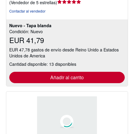
Calificación
(
Vendedor de 5 estrellas
)
del
Contactar al vendedor
vendedor:
5
Nuevo - Tapa blanda
de
Condición: Nuevo
5
EUR 41,79
estrellas
EUR 47,78 gastos de envío desde Reino Unido a Estados
Unidos de America
Cantidad disponible: 13 disponibles
Añadir al carrito