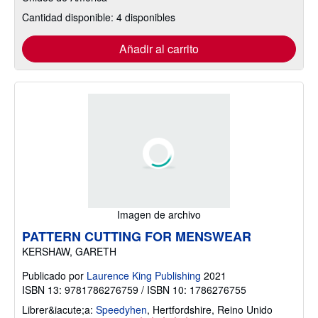
Cantidad disponible: 4 disponibles
Añadir al carrito
Imagen de archivo
PATTERN CUTTING FOR MENSWEAR
KERSHAW, GARETH
Publicado por
Laurence King Publishing
2021
ISBN 13: 9781786276759 / ISBN 10: 1786276755
Librer&iacute;a:
Speedyhen
,
Hertfordshire, Reino Unido