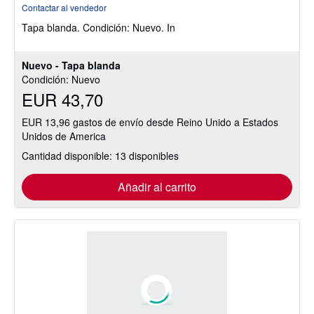
del
Contactar al vendedor
vendedor:
Tapa blanda.
Condición: Nuevo.
In
5
de
5
Nuevo - Tapa blanda
estrellas
Condición: Nuevo
EUR 43,70
EUR 13,96 gastos de envío desde Reino Unido a Estados
Unidos de America
Cantidad disponible: 13 disponibles
Añadir al carrito