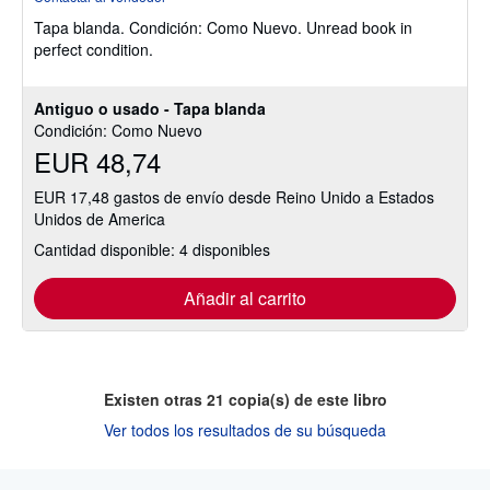
vendedor:
Tapa blanda.
Condición: Como Nuevo.
Unread book in
5
perfect condition.
de
5
estrellas
Antiguo o usado - Tapa blanda
Condición: Como Nuevo
EUR 48,74
EUR 17,48 gastos de envío desde Reino Unido a Estados
Unidos de America
Cantidad disponible: 4 disponibles
Añadir al carrito
Existen otras
21
copia(s) de este libro
Ver todos los resultados de su búsqueda