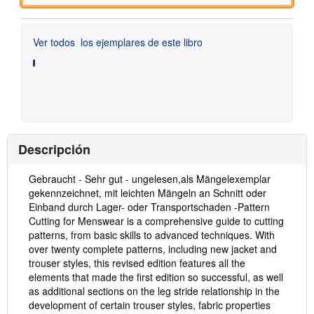
Ver todos
los ejemplares de este libro
Descripción
Descripción:
Gebraucht - Sehr gut - ungelesen,als Mängelexemplar
gekennzeichnet, mit leichten Mängeln an Schnitt oder
Einband durch Lager- oder Transportschaden -Pattern
Cutting for Menswear is a comprehensive guide to cutting
patterns, from basic skills to advanced techniques. With
over twenty complete patterns, including new jacket and
trouser styles, this revised edition features all the
elements that made the first edition so successful, as well
as additional sections on the leg stride relationship in the
development of certain trouser styles, fabric properties