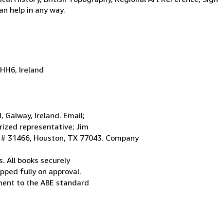
an help in any way.
HH6, Ireland
Galway, Ireland. Email;
ized representative; Jim
. # 31466, Houston, TX 77043. Company
. All books securely
pped fully on approval.
ement to the ABE standard