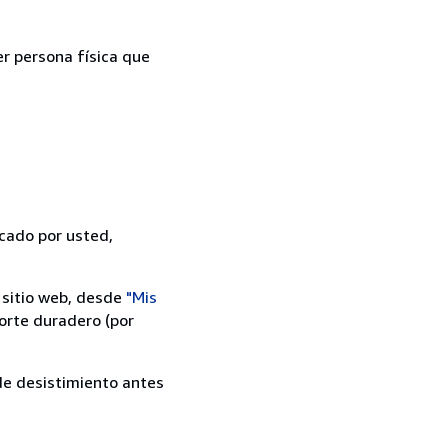
er persona física que
icado por usted,
 sitio web, desde
"Mis
orte duradero (por
 de desistimiento antes