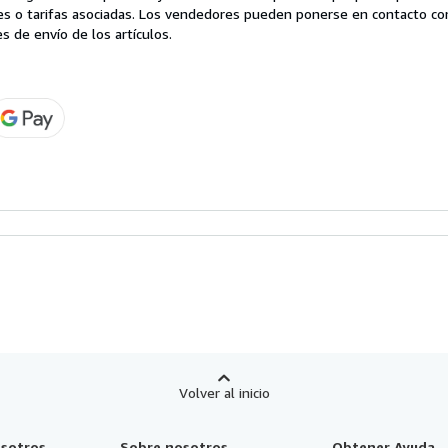
es o tarifas asociadas. Los vendedores pueden ponerse en contacto co
s de envío de los artículos.
Volver al inicio
sotros
Sobre nosotros
Obtener Ayuda