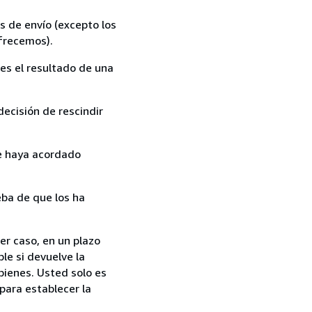
s de envío (excepto los
ofrecemos).
es el resultado de una
ecisión de rescindir
ue haya acordado
ba de que los ha
er caso, en un plazo
le si devuelve la
bienes. Usted solo es
para establecer la