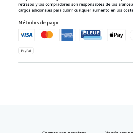
en
retrasos y los compradores son responsables de los arancel
Estados
cargos adicionales para cubrir cualquier aumento en los coste
Unidos
Métodos de pago
de
America
PayPal
Compre con nosotros
Venda con no