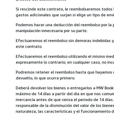
Si rescinde este contrato, le reembolsaremos todos 
gastos adicionales que surjan si elige un tipo de e
Podemos hacer una deducción del reembolso por la pé
manipulación innecesaria por su parte.
Efectuaremos el reembolso sin demoras indebidas y, 
este contrato.
Efectuaremos el reembolso utilizando el mismo medio
expresamente lo contrario; en cualquier caso, no in
Podremos retener el reembolso hasta que hayamos re
devuelto, lo que ocurra primero.
Deberá devolver los bienes o entregarlos a MW Books,
máximo de 14 días a partir del día en que nos comuni
mercancía antes de que venza el periodo de 14 días.
responsable de la disminución del valor de los biene
naturaleza, las características y el funcionamiento d