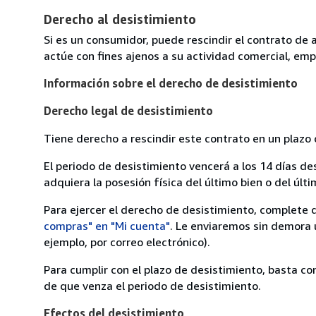
Derecho al desistimiento
Si es un consumidor, puede rescindir el contrato de 
actúe con fines ajenos a su actividad comercial, empr
Información sobre el derecho de desistimiento
Derecho legal de desistimiento
Tiene derecho a rescindir este contrato en un plazo 
El periodo de desistimiento vencerá a los 14 días de
adquiera la posesión física del último bien o del últi
Para ejercer el derecho de desistimiento, complete 
compras" en "Mi cuenta"
. Le enviaremos sin demora 
ejemplo, por correo electrónico).
Para cumplir con el plazo de desistimiento, basta co
de que venza el periodo de desistimiento.
Efectos del desistimiento