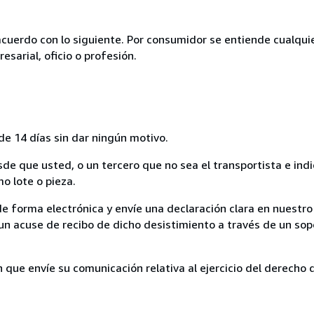
acuerdo con lo siguiente. Por consumidor se entiende cualqui
esarial, oficio o profesión.
de 14 días sin dar ningún motivo.
sde que usted, o un tercero que no sea el transportista e ind
mo lote o pieza.
de forma electrónica y envíe una declaración clara en nuestro
un acuse de recibo de dicho desistimiento a través de un sop
n que envíe su comunicación relativa al ejercicio del derecho