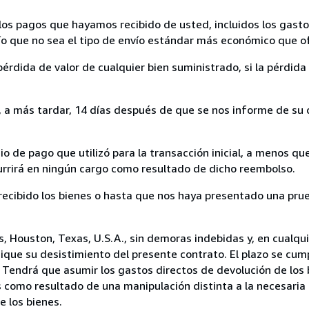
los pagos que hayamos recibido de usted, incluidos los gasto
nvío que no sea el tipo de envío estándar más económico que 
rdida de valor de cualquier bien suministrado, si la pérdida 
a más tardar, 14 días después de que se nos informe de su d
 de pago que utilizó para la transacción inicial, a menos q
currirá en ningún cargo como resultado de dicho reembolso.
cibido los bienes o hasta que nos haya presentado una prue
 Houston, Texas, U.S.A., sin demoras indebidas y, en cualqui
que su desistimiento del presente contrato. El plazo se cump
 Tendrá que asumir los gastos directos de devolución de los 
s como resultado de una manipulación distinta a la necesaria 
e los bienes.