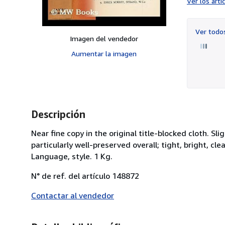
Ver los art
Ver tod
Imagen del vendedor
Aumentar la imagen
Descripción
Near fine copy in the original title-blocked cloth. 
particularly well-preserved overall; tight, bright, cle
Language, style. 1 Kg.
N° de ref. del artículo 148872
Contactar al vendedor