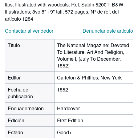
tips. Illustrated with woodcuts. Ref: Sabin 52001; B&W
Illustrations; 8vo 8" - 9" tall; 572 pages.
N° de ref. del
artículo 1284
Contactar al vendedor
Denunciar este artículo
Título
The National Magazine: Devoted
To Literature, Art And Religion,
Volume I, (July To December,
1852)
Editor
Carleton & Phillips, New York
Fecha de
1852
publicación
Encuadernación
Hardcover
Edición
First Edition.
Estado
Good+