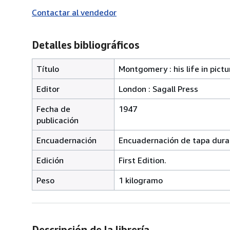
Contactar al vendedor
Detalles bibliográficos
Título
Montgomery : his life in pict
Editor
London : Sagall Press
Fecha de
1947
publicación
Encuadernación
Encuadernación de tapa dura
Edición
First Edition.
Peso
1 kilogramo
Descripción de la librería