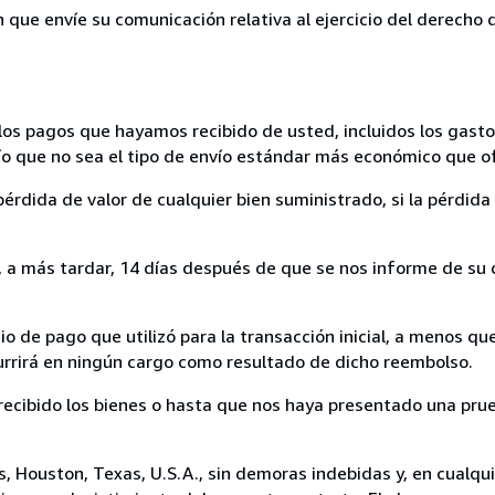
n que envíe su comunicación relativa al ejercicio del derecho
los pagos que hayamos recibido de usted, incluidos los gasto
nvío que no sea el tipo de envío estándar más económico que 
rdida de valor de cualquier bien suministrado, si la pérdida 
a más tardar, 14 días después de que se nos informe de su d
 de pago que utilizó para la transacción inicial, a menos q
currirá en ningún cargo como resultado de dicho reembolso.
cibido los bienes o hasta que nos haya presentado una prue
 Houston, Texas, U.S.A., sin demoras indebidas y, en cualqui