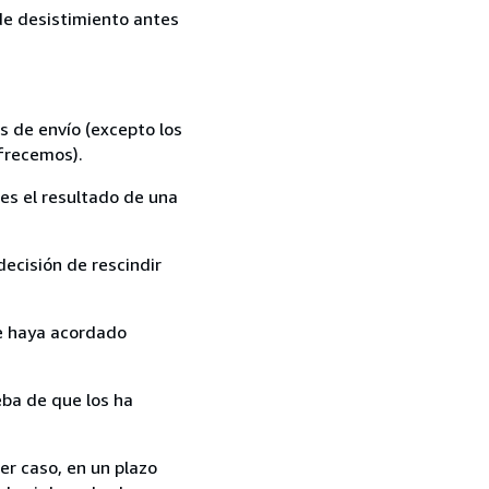
 de desistimiento antes
s de envío (excepto los
ofrecemos).
es el resultado de una
ecisión de rescindir
ue haya acordado
ba de que los ha
er caso, en un plazo