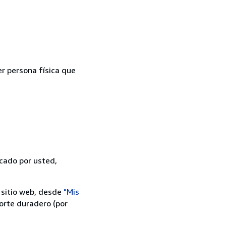
er persona física que
icado por usted,
 sitio web, desde
"Mis
orte duradero (por