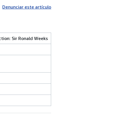
Denunciar este artículo
uction: Sir Ronald Weeks