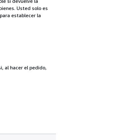
le si devuelve la
bienes. Usted solo es
para establecer la
, al hacer el pedido,