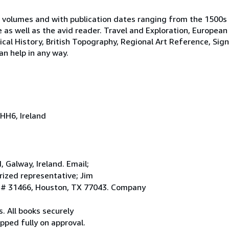
 volumes and with publication dates ranging from the 1500s
e as well as the avid reader. Travel and Exploration, European
tical History, British Topography, Regional Art Reference, Sig
an help in any way.
HH6, Ireland
Galway, Ireland. Email;
ized representative; Jim
. # 31466, Houston, TX 77043. Company
. All books securely
pped fully on approval.