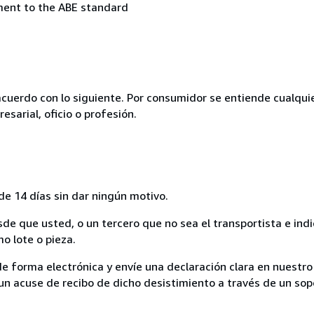
ement to the ABE standard
acuerdo con lo siguiente. Por consumidor se entiende cualqui
esarial, oficio o profesión.
de 14 días sin dar ningún motivo.
sde que usted, o un tercero que no sea el transportista e ind
mo lote o pieza.
de forma electrónica y envíe una declaración clara en nuestro
un acuse de recibo de dicho desistimiento a través de un sop