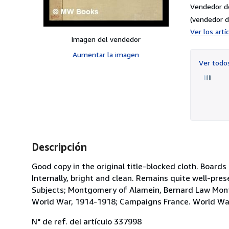
Vendedor d
(vendedor d
Ver los art
Imagen del vendedor
Aumentar la imagen
Ver tod
Descripción
Good copy in the original title-blocked cloth. Boar
Internally, bright and clean. Remains quite well-preserv
Subjects; Montgomery of Alamein, Bernard Law Montg
World War, 1914-1918; Campaigns France. World War
N° de ref. del artículo 337998