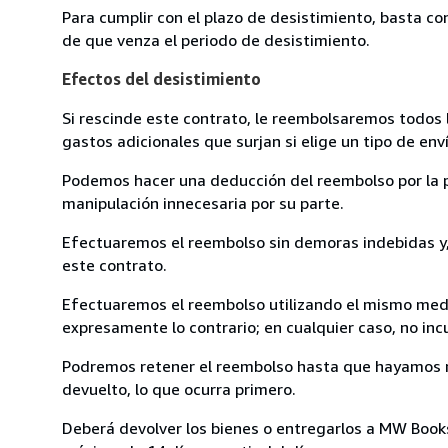
Para cumplir con el plazo de desistimiento, basta co
de que venza el periodo de desistimiento.
Efectos del desistimiento
Si rescinde este contrato, le reembolsaremos todos 
gastos adicionales que surjan si elige un tipo de e
Podemos hacer una deducción del reembolso por la pé
manipulación innecesaria por su parte.
Efectuaremos el reembolso sin demoras indebidas y, 
este contrato.
Efectuaremos el reembolso utilizando el mismo medio
expresamente lo contrario; en cualquier caso, no in
Podremos retener el reembolso hasta que hayamos re
devuelto, lo que ocurra primero.
Deberá devolver los bienes o entregarlos a MW Books,