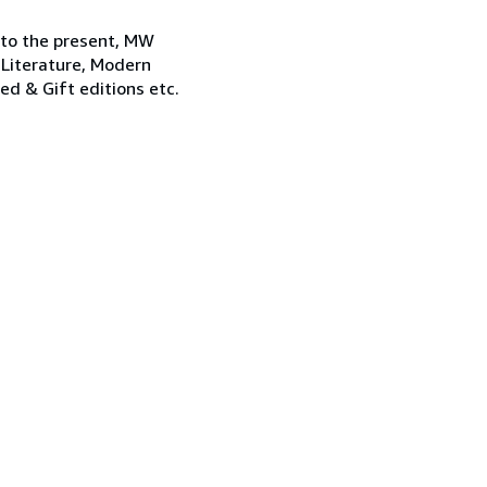
 to the present, MW
 Literature, Modern
ned & Gift editions etc.