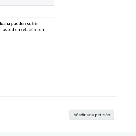
aduana pueden sufrir
n usted en relación con
Añadir una petición