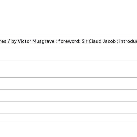
ures / by Victor Musgrave ; foreword: Sir Claud Jacob ; introd