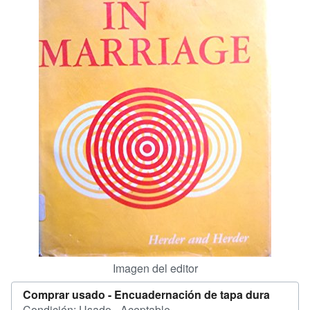
CERRAR
Imagen del editor
Comprar usado -
Encuadernación de tapa dura
Condición: Usado - Aceptable