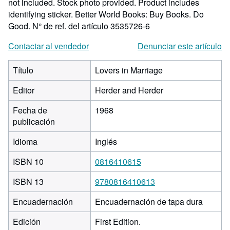
not included. Stock photo provided. Product includes
identifying sticker. Better World Books: Buy Books. Do
Good.
N° de ref. del artículo 3535726-6
Contactar al vendedor
Denunciar este artículo
Título
Lovers in Marriage
Editor
Herder and Herder
Fecha de
1968
publicación
Idioma
Inglés
ISBN 10
0816410615
ISBN 13
9780816410613
Encuadernación
Encuadernación de tapa dura
Edición
First Edition.