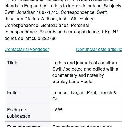
friends in England.-V. Letters to friends in Ireland. Subjects:
Swift, Jonathan 1667-1745; Correspondence. Swift,
Jonathan Diaries. Authors, Irish 18th century;
Correspondence. Genre:Diaries. Personal
correspondence. Records and correspondence. 1 Kg.
N°
de ref. del artículo 332760
Contactar al vendedor
Denunciar este artículo
Título
Letters and journals of Jonathan
Swift / selected and edited with a
commentary and notes by
Stanley Lane-Poole
Editor
London : Kegan, Paul, Trench &
Co
Fecha de
1885
publicación
Encuadernación
Encuadernación de tapa dura