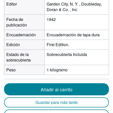
Editor
Garden City, N. Y. , Doubleday,
Doran & Co. , Inc
Fecha de
1942
publicación
Encuadernación
Encuadernación de tapa dura
Edición
First Edition.
Estado de la
Sobrecubierta Incluida
sobrecubierta
Peso
1 kilogramo
Añadir al carrito
Guardar para más tarde