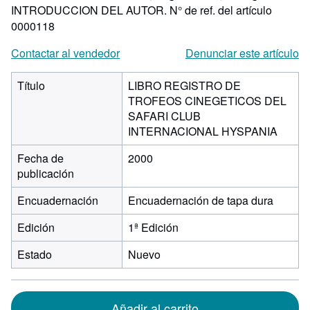
INTRODUCCION DEL AUTOR.
N° de ref. del artículo
0000118
Contactar al vendedor
Denunciar este artículo
Título
LIBRO REGISTRO DE
TROFEOS CINEGETICOS DEL
SAFARI CLUB
INTERNACIONAL HYSPANIA
Fecha de
2000
publicación
Encuadernación
Encuadernación de tapa dura
Edición
1ª Edición
Estado
Nuevo
Añadir al carrito