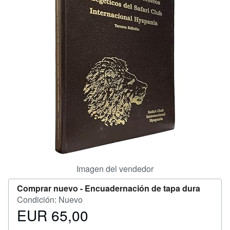
CERRAR
Imagen del vendedor
Comprar nuevo -
Encuadernación de tapa dura
Condición: Nuevo
EUR 65,00
Precio
EUR