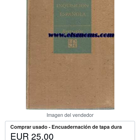
Ayuda
CERRAR
Imagen del vendedor
Comprar usado -
Encuadernación de tapa dura
EUR 25,00
Precio