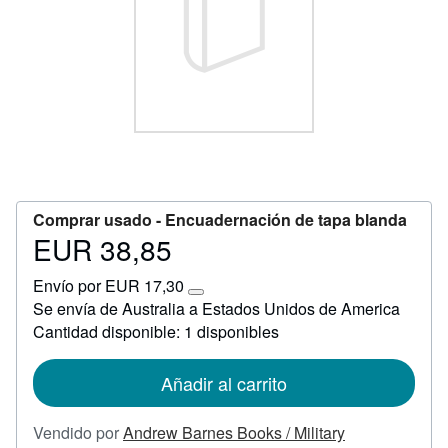
CERRAR
Comprar usado -
Encuadernación de tapa blanda
EUR 38,85
Precio
EUR
Envío por EUR 17,30
38,85
Más
Se envía de Australia a Estados Unidos de America
información
Cantidad disponible: 1 disponibles
sobre
las
tarifas
de
Añadir al carrito
envío
Vendido por
Andrew Barnes Books / Military