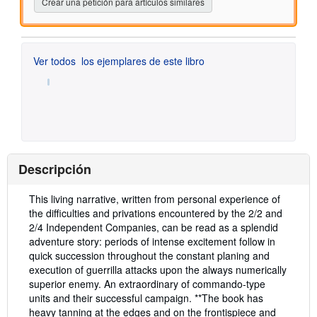
Crear una petición para artículos similares
Ver todos
los ejemplares de este libro
Descripción
Descripción:
This living narrative, written from personal experience of
the difficulties and privations encountered by the 2/2 and
2/4 Independent Companies, can be read as a splendid
adventure story: periods of intense excitement follow in
quick succession throughout the constant planing and
execution of guerrilla attacks upon the always numerically
superior enemy. An extraordinary of commando-type
units and their successful campaign. **The book has
heavy tanning at the edges and on the frontispiece and