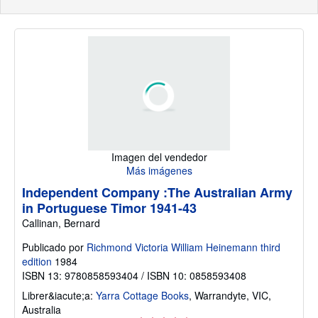
Imagen del vendedor
Más imágenes
Independent Company :The Australian Army
in Portuguese Timor 1941-43
Callinan, Bernard
Publicado por
Richmond Victoria William Heinemann third
edition
1984
ISBN 13: 9780858593404 / ISBN 10: 0858593408
Librer&iacute;a:
Yarra Cottage Books
,
Warrandyte, VIC,
Australia