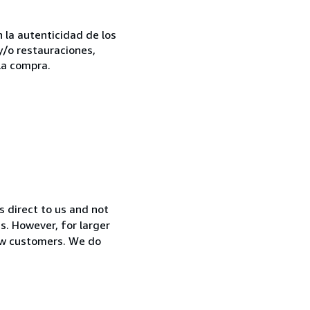
la autenticidad de los
y/o restauraciones,
la compra.
s direct to us and not
. However, for larger
new customers. We do