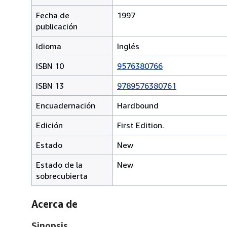
Fecha de
1997
publicación
Idioma
Inglés
ISBN 10
9576380766
ISBN 13
9789576380761
Encuadernación
Hardbound
Edición
First Edition.
Estado
New
Estado de la
New
sobrecubierta
Acerca de
Sinopsis