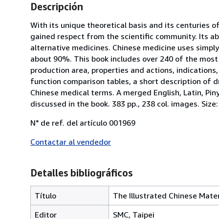
Descripción
With its unique theoretical basis and its centuries 
gained respect from the scientific community. Its abi
alternative medicines. Chinese medicine uses simpl
about 90%. This book includes over 240 of the most 
production area, properties and actions, indication
function comparison tables, a short description of d
Chinese medical terms. A merged English, Latin, Pin
discussed in the book. 383 pp., 238 col. images. Size:
N° de ref. del artículo 001969
Contactar al vendedor
Detalles bibliográficos
Título
The Illustrated Chinese Mate
Editor
SMC, Taipei