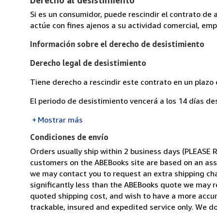
Si es un consumidor, puede rescindir el contrato de 
actúe con fines ajenos a su actividad comercial, empr
Información sobre el derecho de desistimiento
Derecho legal de desistimiento
Tiene derecho a rescindir este contrato en un plazo 
El periodo de desistimiento vencerá a los 14 días de
Mostrar más
Condiciones de envío
Orders usually ship within 2 business days (PLEAS
customers on the ABEBooks site are based on an assum
we may contact you to request an extra shipping char
significantly less than the ABEBooks quote we may r
quoted shipping cost, and wish to have a more accura
trackable, insured and expedited service only. We do