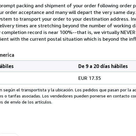
ompt packing and shipment of your order following order p
your order acceptance and many will depart the very same da
stem to transport your order to your destination address. In
 delivery times are stretching beyond the number of working d
y completion record is near 100%--that is, we virtually NEVER
ent with the current postal situation which is beyond the inf
merica
hábiles
De 9 a 20 días hábiles
EUR 17.35
 según el transportista y la ubicación. Los pedidos que pasan por la 
es o tarifas asociadas. Los vendedores pueden ponerse en contacto co
s de envío de los artículos.