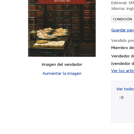
Editorial:
SM
Idioma:
Ingl
CONDICIÓN:
Guardar par
Vendido po
Miembro de 
Vendedor d
(vendedor d
Imagen del vendedor
Ver los art
Aumentar la imagen
Ver tod