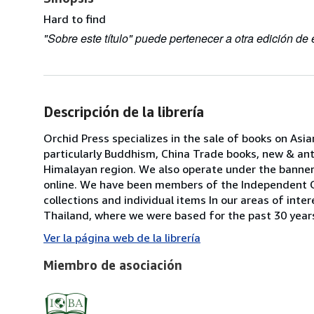
Hard to find
"Sobre este título" puede pertenecer a otra edición de e
Descripción de la librería
Orchid Press specializes in the sale of books on Asia
particularly Buddhism, China Trade books, new & an
Himalayan region. We also operate under the banner 
online. We have been members of the Independent On
collections and individual items In our areas of inte
Thailand, where we were based for the past 30 years, 
Ver la página web de la librería
Miembro de asociación