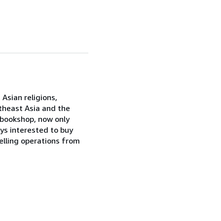
 Asian religions,
theast Asia and the
 bookshop, now only
ys interested to buy
selling operations from