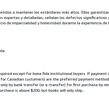
idos a mantener los estándares más altos. Ellos garantizan 
es expertas y detalladas, señalan los defectos significativos 
icio de imparcialidad y honestidad durante la experiencia de 
ada
quired except for bona fide institutional buyers. If payment i
er for Canadian customers) are the preferred payment methods
only by bank transfer (or e-transfer) for first purchase by 
rchase is above $200, but books will only ship...