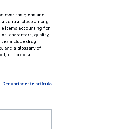
ead over the globe and
it a central place among
le items accounting for
s, characters, quality,
ices include drug
s, and a glossary of
ant, or formula
Denunciar este artículo