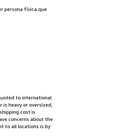
er persona física que
uoted to international
 is heavy or oversized,
shipping cost is
have concerns about the
to all locations is by