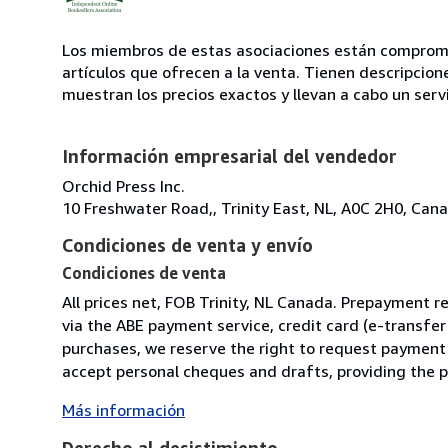
Los miembros de estas asociaciones están compromet
artículos que ofrecen a la venta. Tienen descripcion
muestran los precios exactos y llevan a cabo un serv
Información empresarial del vendedor
Orchid Press Inc.
10 Freshwater Road,, Trinity East, NL, A0C 2H0, Can
Condiciones de venta y envío
Condiciones de venta
All prices net, FOB Trinity, NL Canada. Prepayment re
via the ABE payment service, credit card (e-transf
purchases, we reserve the right to request payment 
accept personal cheques and drafts, providing the pu
Más información
Derecho al desistimiento