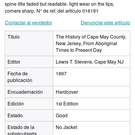
spine title faded but readable. light wear on the tips,
corners sharp.
N° de ref. del artículo 016191
Contactar al vendedor
Denunciar este artículo
Título
The History of Cape May County,
New Jersey, From Aboriginal
Times to Present Day
Editor
Lewis T. Stevens, Cape May NJ
Fecha de
1897
publicación
Encuadernación
Hardcover
Edición
1st Edition
Estado
Good
Estado de la
No Jacket
sobrecubierta