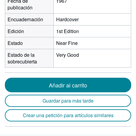
Fecha de
1967
publicación
Encuadernación
Hardcover
Edición
1st Edition
Estado
Near Fine
Estado de la
Very Good
sobrecubierta
Añadir al carrito
Guardar para más tarde
Crear una petición para artículos similares