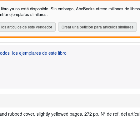
 libro ya no está disponible. Sin embargo, AbeBooks ofrece millones de libro
ntrar ejemplares similares.
 los artículos de este vendedor
Crear una petición para artículos similares
todos
los ejemplares de este libro
 and rubbed cover, slightly yellowed pages. 272 pp.
N° de ref. del artícu