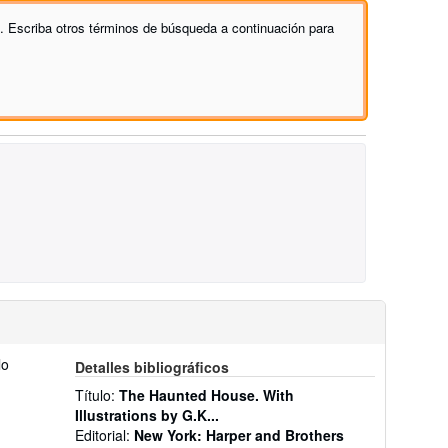
s. Escriba otros términos de búsqueda a continuación para
lo
Detalles bibliográficos
Título:
The Haunted House. With
Illustrations by G.K...
Editorial:
New York: Harper and Brothers