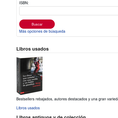
ISBN:
Buscar
Más opciones de búsqueda
Libros usados
Bestsellers rebajados, autores destacados y una gran varieda
Libros usados
Libros antiguos y de colección