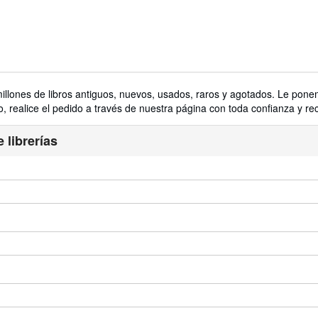
lones de libros antiguos, nuevos, usados, raros y agotados. Le ponem
 realice el pedido a través de nuestra página con toda confianza y recí
 librerías