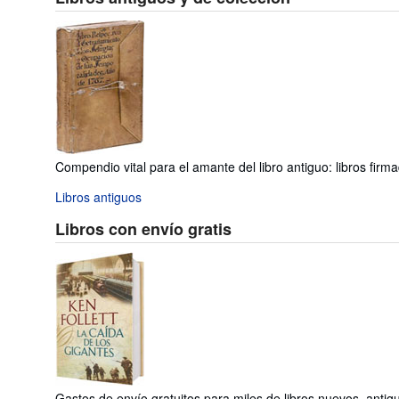
Compendio vital para el amante del libro antiguo: libros firma
Libros antiguos
Libros con envío gratis
Gastos de envío gratuitos para miles de libros nuevos, anti