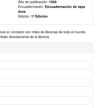
Año de publicación:
1928
Encuadernación:
Encuadernación de tapa
dura
Edición:
1ª Edición
os en contacto con miles de librerías de todo el mundo.
balo directamente de la librería.