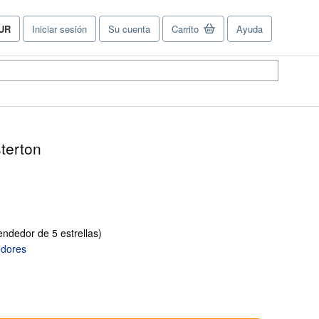
UR
Iniciar sesión
Su cuenta
Carrito
Ayuda
referencias
e
ompra
el
tio.
terton
Calificación
endedor de 5 estrellas)
del
vendedor:
5
de
5
estrellas