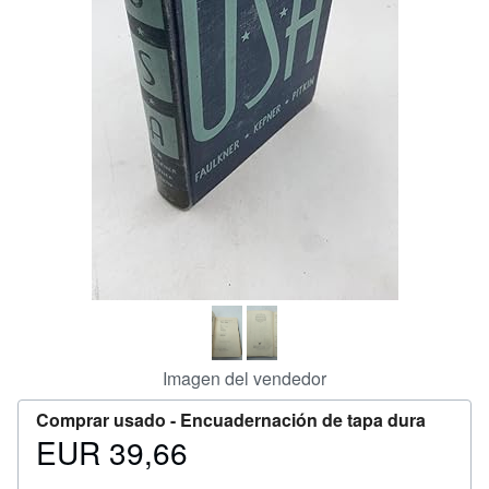
CERRAR
Imagen del vendedor
Comprar usado -
Encuadernación de tapa dura
EUR 39,66
Precio
EUR