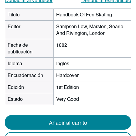
Contactar al vendedor
Denunciar este artículo
Título
Handbook Of Fen Skating
Editor
Sampson Low, Marston, Searle,
And Rivington, London
Fecha de
1882
publicación
Idioma
Inglés
Encuadernación
Hardcover
Edición
1st Edition
Estado
Very Good
Añadir al carrito