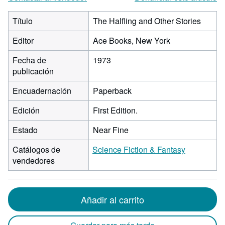
Título
The Halfling and Other Stories
Editor
Ace Books, New York
Fecha de
1973
publicación
Encuadernación
Paperback
Edición
First Edition.
Estado
Near Fine
Catálogos de
Science Fiction & Fantasy
vendedores
Añadir al carrito