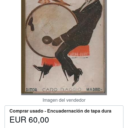
CERRAR
Imagen del vendedor
Comprar usado -
Encuadernación de tapa dura
EUR 60,00
Precio
EUR