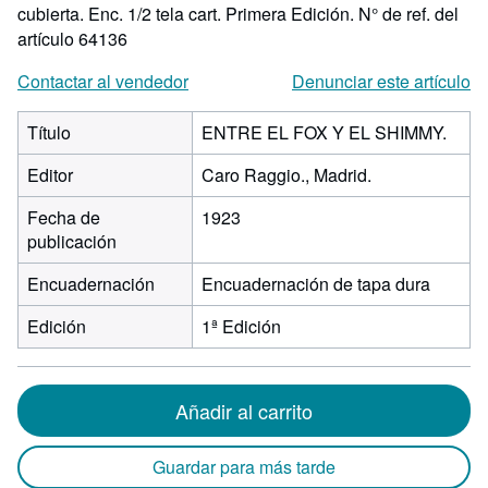
cubierta. Enc. 1/2 tela cart. Primera Edición.
N° de ref. del
artículo 64136
Contactar al vendedor
Denunciar este artículo
Título
ENTRE EL FOX Y EL SHIMMY.
Editor
Caro Raggio., Madrid.
Fecha de
1923
publicación
Encuadernación
Encuadernación de tapa dura
Edición
1ª Edición
Añadir al carrito
Guardar para más tarde