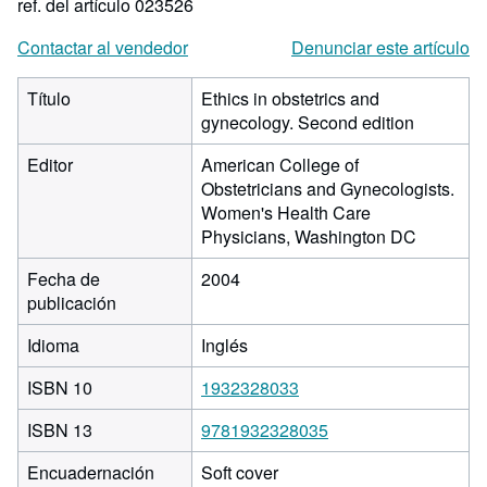
ref. del artículo 023526
Contactar al vendedor
Denunciar este artículo
Título
Ethics in obstetrics and
gynecology. Second edition
Editor
American College of
Obstetricians and Gynecologists.
Women's Health Care
Physicians, Washington DC
Fecha de
2004
publicación
Idioma
Inglés
ISBN 10
1932328033
ISBN 13
9781932328035
Encuadernación
Soft cover