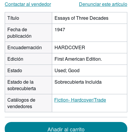
Contactar al vendedor
Denunciar este artículo
Título
Essays of Three Decades
Fecha de
1947
publicación
Encuadernación
HARDCOVER
Edición
First American Edition.
Estado
Used; Good
Estado de la
Sobrecubierta Incluida
sobrecubierta
Catálogos de
Fiction- Hardcover/Trade
vendedores
Añadir al carrito