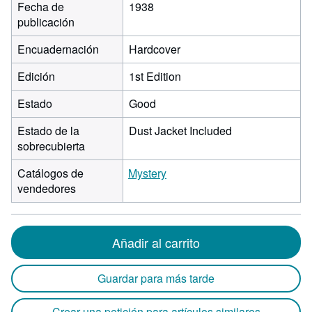
Fecha de
1938
publicación
Encuadernación
Hardcover
Edición
1st Edition
Estado
Good
Estado de la
Dust Jacket Included
sobrecubierta
Catálogos de
Mystery
vendedores
Añadir al carrito
Guardar para más tarde
Crear una petición para artículos similares