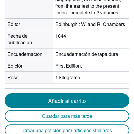
from the earliest to the present
times - complete in 2 volumes
Editor
Edinburgh : W. and R. Chambers
Fecha de
1844
publicación
Encuadernación
Encuadernación de tapa dura
Edición
First Edition.
Peso
1 kilogramo
Añadir al carrito
Guardar para más tarde
Crear una petición para artículos similares