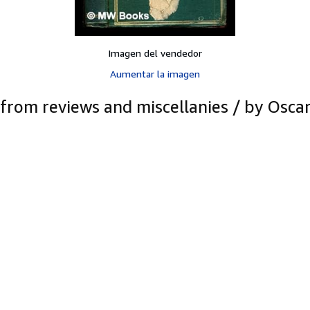
Imagen del vendedor
Aumentar la imagen
ts from reviews and miscellanies / by Osca