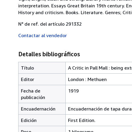
interpretation. Essays Great Britain 19th century. En
History and criticism. Books. Literature. Genres; Crit
N° de ref. del artículo 291332
Contactar al vendedor
Detalles bibliográficos
Título
A Critic in Pall Mall : being 
Editor
London : Methuen
Fecha de
1919
publicación
Encuadernación
Encuadernación de tapa dura
Edición
First Edition.
Peso
1 kilogramo