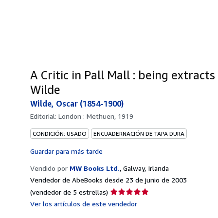
A Critic in Pall Mall : being extrac
Wilde
Wilde, Oscar (1854-1900)
Editorial:
London : Methuen, 1919
CONDICIÓN: USADO
ENCUADERNACIÓN DE TAPA DURA
Guardar para más tarde
Vendido por
MW Books Ltd.
,
Galway, Irlanda
Vendedor de AbeBooks desde 23 de junio de 2003
Calificación
(vendedor de 5 estrellas)
del
Ver los artículos de este vendedor
vendedor: