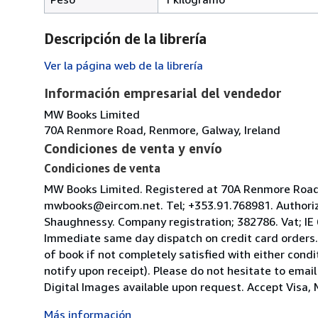
Descripción de la librería
Ver la página web de la librería
Información empresarial del vendedor
MW Books Limited
70A Renmore Road, Renmore, Galway, Ireland
Condiciones de venta y envío
Condiciones de venta
MW Books Limited. Registered at 70A Renmore Road, 
mwbooks@eircom.net. Tel; +353.91.768981. Authoriz
Shaughnessy. Company registration; 382786. Vat; IE
Immediate same day dispatch on credit card orders.
of book if not completely satisfied with either condi
notify upon receipt). Please do not hesitate to emai
Digital Images available upon request. Accept Visa, M
Más información