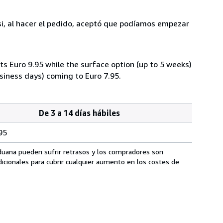
 si, al hacer el pedido, aceptó que podíamos empezar
ts Euro 9.95 while the surface option (up to 5 weeks)
siness days) coming to Euro 7.95.
De 3 a 14 días hábiles
95
aduana pueden sufrir retrasos y los compradores son
icionales para cubrir cualquier aumento en los costes de