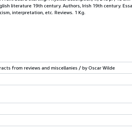
glish literature 19th century. Authors, Irish 19th century. Ess
icism, interpretation, etc. Reviews. 1 Kg.
extracts from reviews and miscellanies / by Oscar Wilde