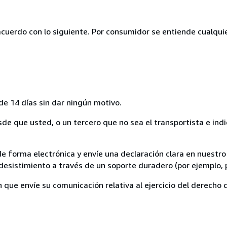
acuerdo con lo siguiente. Por consumidor se entiende cualquie
de 14 días sin dar ningún motivo.
sde que usted, o un tercero que no sea el transportista e indi
de forma electrónica y envíe una declaración clara en nuestro
esistimiento a través de un soporte duradero (por ejemplo, p
n que envíe su comunicación relativa al ejercicio del derecho