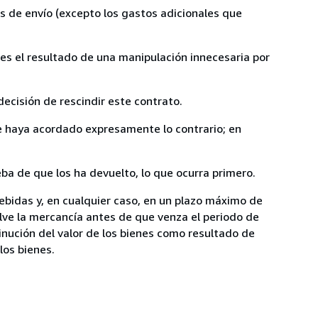
s de envío (excepto los gastos adicionales que
 es el resultado de una manipulación innecesaria por
ecisión de rescindir este contrato.
ue haya acordado expresamente lo contrario; en
a de que los ha devuelto, lo que ocurra primero.
ebidas y, en cualquier caso, en un plazo máximo de
elve la mercancía antes de que venza el periodo de
inución del valor de los bienes como resultado de
los bienes.