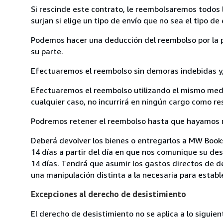
Si rescinde este contrato, le reembolsaremos todos 
surjan si elige un tipo de envío que no sea el tipo
Podemos hacer una deducción del reembolso por la pé
su parte.
Efectuaremos el reembolso sin demoras indebidas y, 
Efectuaremos el reembolso utilizando el mismo medio
cualquier caso, no incurrirá en ningún cargo como r
Podremos retener el reembolso hasta que hayamos re
Deberá devolver los bienes o entregarlos a MW Books
14 días a partir del día en que nos comunique su des
14 días. Tendrá que asumir los gastos directos de de
una manipulación distinta a la necesaria para estable
Excepciones al derecho de desistimiento
El derecho de desistimiento no se aplica a lo siguien