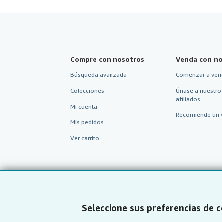
Compre con nosotros
Venda con no
Búsqueda avanzada
Comenzar a ven
Colecciones
Únase a nuestro
afiliados
Mi cuenta
Recomiende un 
Mis pedidos
Ver carrito
Seleccione sus preferencias de 