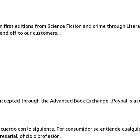
n first editions from Science Fiction and crime through Liter
send off to our customers...
re accepted through the Advanced Book Exchange...Paypal is ac
acuerdo con lo siguiente. Por consumidor se entiende cualqui
esarial, oficio o profesión.