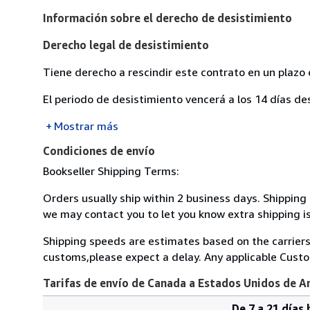
Información sobre el derecho de desistimiento
Derecho legal de desistimiento
Tiene derecho a rescindir este contrato en un plazo 
El periodo de desistimiento vencerá a los 14 días de
Mostrar más
Condiciones de envío
Bookseller Shipping Terms:
Orders usually ship within 2 business days. Shipping 
we may contact you to let you know extra shipping is
Shipping speeds are estimates based on the carriers
customs,please expect a delay. Any applicable Custom
Tarifas de envío de Canada a Estados Unidos de A
De 7 a 21 días 