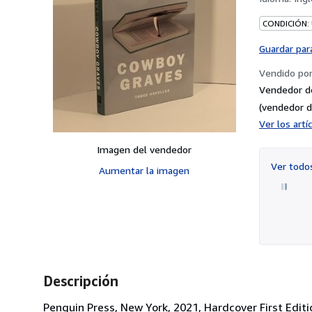
CONDICIÓN:
Guardar par
Vendido po
Vendedor d
(vendedor d
Ver los art
Imagen del vendedor
Ver tod
Aumentar la imagen
Descripción
Penguin Press, New York, 2021, Hardcover First Edit