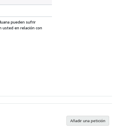
aduana pueden sufrir
n usted en relación con
Añadir una petición