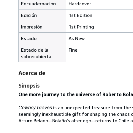
Encuadernación
Hardcover
Edición
1st Edition
Impresión
1st Printing
Estado
As New
Estado de la
Fine
sobrecubierta
Acerca de
Sinopsis
One more journey to the universe of Roberto Bola
Cowboy Graves
is an unexpected treasure from the v
seemingly inexhaustible gift for shaping the chaos of
Arturo Belano--Bolaño's alter ego--returns to Chile a