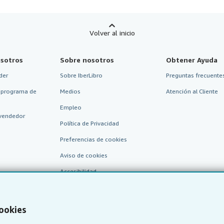
Volver al inicio
sotros
Sobre nosotros
Obtener Ayuda
der
Sobre IberLibro
Preguntas frecuentes
 programa de
Medios
Atención al Cliente
Empleo
vendedor
Política de Privacidad
Preferencias de cookies
Aviso de cookies
Accesibilidad
cookies