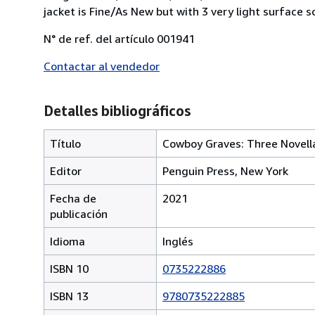
jacket is Fine/As New but with 3 very light surface s
N° de ref. del artículo 001941
Contactar al vendedor
Detalles bibliográficos
Título
Cowboy Graves: Three Novell
Editor
Penguin Press, New York
Fecha de
2021
publicación
Idioma
Inglés
ISBN 10
0735222886
ISBN 13
9780735222885