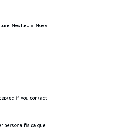
ature. Nestled in Nova
cepted if you contact
er persona física que