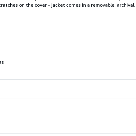
cratches on the cover - jacket comes in a removable, archival,
as