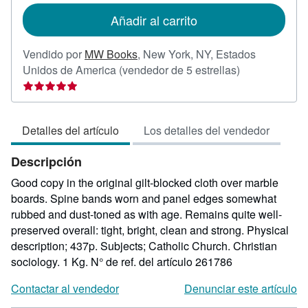
de
Añadir al carrito
envío
Vendido por
MW Books
,
New York, NY, Estados
Calificación
Unidos de America
(vendedor de 5 estrellas)
del
vendedor:
5
Detalles del artículo
Los detalles del vendedor
de
5
Descripción
estrellas
Good copy in the original gilt-blocked cloth over marble
boards. Spine bands worn and panel edges somewhat
rubbed and dust-toned as with age. Remains quite well-
preserved overall: tight, bright, clean and strong. Physical
description; 437p. Subjects; Catholic Church. Christian
sociology. 1 Kg.
N° de ref. del artículo 261786
Contactar al vendedor
Denunciar este artículo