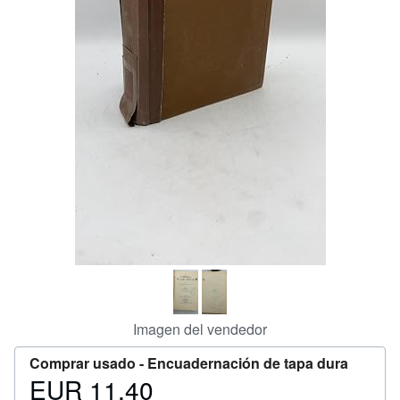
CERRAR
Imagen del vendedor
Comprar usado -
Encuadernación de tapa dura
EUR 11,40
Precio