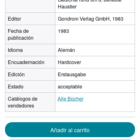
Haustier
Editor
Gondrom Verlag GmbH, 1983
Fecha de
1983
publicación
Idioma
Alemán
Encuadernación
Hardcover
Edición
Erstausgabe
Estado
acceptable
Catálogos de
Alle Bücher
vendedores
Añadir al carrito