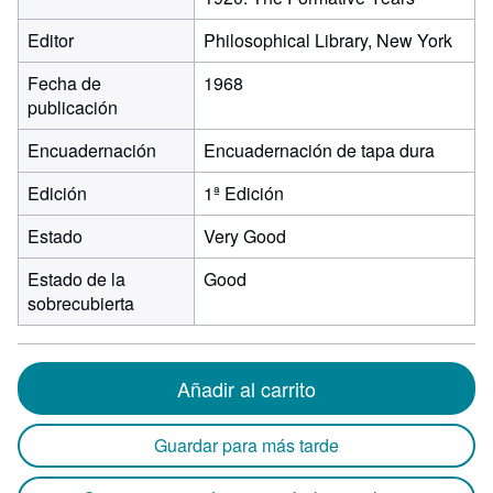
Editor
Philosophical Library, New York
Fecha de
1968
publicación
Encuadernación
Encuadernación de tapa dura
Edición
1ª Edición
Estado
Very Good
Estado de la
Good
sobrecubierta
Añadir al carrito
Guardar para más tarde