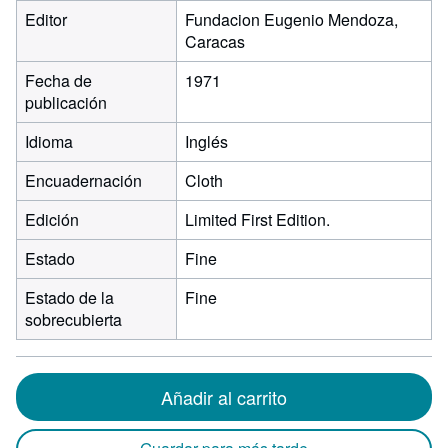
Editor
Fundacion Eugenio Mendoza,
Caracas
Fecha de
1971
publicación
Idioma
Inglés
Encuadernación
Cloth
Edición
Limited First Edition.
Estado
Fine
Estado de la
Fine
sobrecubierta
Añadir al carrito