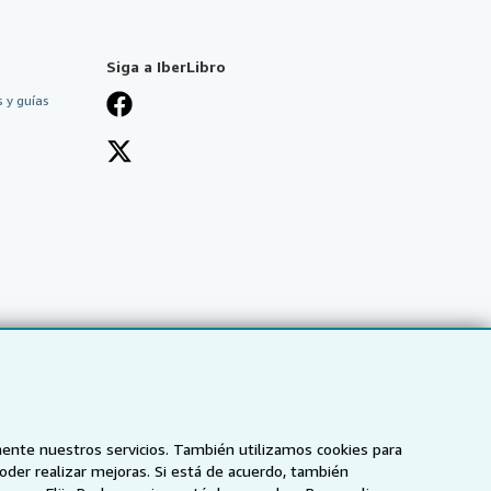
Siga a IberLibro
 y guías
mente nuestros servicios. También utilizamos cookies para
poder realizar mejoras. Si está de acuerdo, también