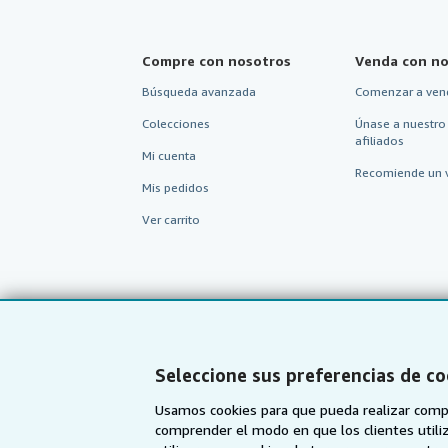
Compre con nosotros
Venda con no
Búsqueda avanzada
Comenzar a ven
Colecciones
Únase a nuestro
afiliados
Mi cuenta
Recomiende un 
Mis pedidos
Ver carrito
Seleccione sus preferencias de co
Usamos cookies para que pueda realizar compr
comprender el modo en que los clientes utiliza