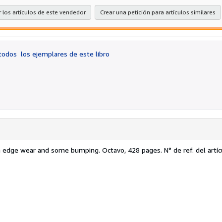
 los artículos de este vendedor
Crear una petición para artículos similares
 todos
los ejemplares de este libro
 with edge wear and some bumping. Octavo, 428 pages.
N° de ref. del artí