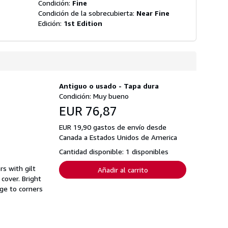
Condición:
Fine
Condición de la sobrecubierta:
Near Fine
Edición:
1st Edition
Antiguo o usado - Tapa dura
Condición: Muy bueno
EUR 76,87
EUR 19,90 gastos de envío desde
Canada a Estados Unidos de America
Cantidad disponible: 1 disponibles
rs with gilt
Añadir al carrito
cover. Bright
age to corners