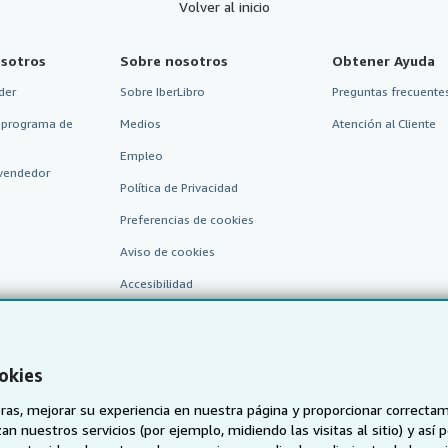
Volver al inicio
sotros
Sobre nosotros
Obtener Ayuda
der
Sobre IberLibro
Preguntas frecuentes
 programa de
Medios
Atención al Cliente
Empleo
vendedor
Política de Privacidad
Preferencias de cookies
Aviso de cookies
Accesibilidad
okies
as, mejorar su experiencia en nuestra página y proporcionar correcta
n nuestros servicios (por ejemplo, midiendo las visitas al sitio) y así 