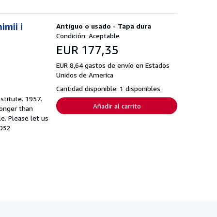
imii i
Antiguo o usado - Tapa dura
Condición: Aceptable
EUR 177,35
EUR 8,64 gastos de envío en Estados
Unidos de America
Cantidad disponible: 1 disponibles
stitute. 1957.
Añadir al carrito
longer than
e. Please let us
8032