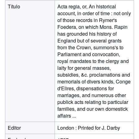
Título
Acta regia, or, An historical
account, in order of time : not only
of those records in Rymer's
Foedera, on which Mons. Rapin
has grounded his history of
England but of several grants
from the Crown, summons's to
Parliament and convocation,
royal mandates to the clergy and
laity for general masses,
subsidies, &c. proclamations and
memorials of divers kinds, Conge
d'Elires, dispensations for
marriages, and numerous other
publick acts relating to particular
families, and our own domestick
affairs ...
Editor
London : Printed for J. Darby