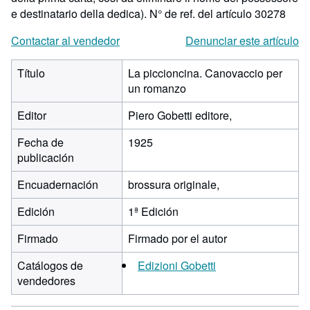
e destinatario della dedica).
N° de ref. del artículo 30278
Contactar al vendedor
Denunciar este artículo
Título
La piccioncina. Canovaccio per
un romanzo
Editor
Piero Gobetti editore,
Fecha de
1925
publicación
Encuadernación
brossura originale,
Edición
1ª Edición
Firmado
Firmado por el autor
Catálogos de
Edizioni Gobetti
vendedores