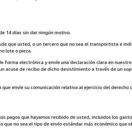
de 14 días sin dar ningún motivo.
sde que usted, o un tercero que no sea el transportista e ind
mo lote o pieza.
de forma electrónica y envíe una declaración clara en nuestro
un acuse de recibo de dicho desistimiento a través de un sop
n que envíe su comunicación relativa al ejercicio del derecho
los pagos que hayamos recibido de usted, incluidos los gasto
nvío que no sea el tipo de envío estándar más económico que 