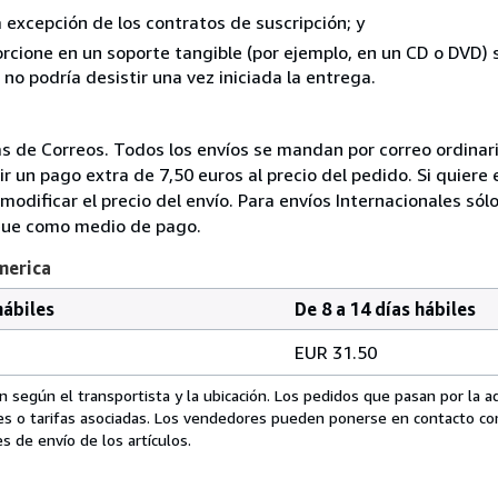
a excepción de los contratos de suscripción; y
rcione en un soporte tangible (por ejemplo, en un CD o DVD) si
o podría desistir una vez iniciada la entrega.
 de Correos. Todos los envíos se mandan por correo ordinario
 un pago extra de 7,50 euros al precio del pedido. Si quiere e
modificar el precio del envío. Para envíos Internacionales sól
ue como medio de pago.
merica
hábiles
De 8 a 14 días hábiles
EUR 31.50
 según el transportista y la ubicación. Los pedidos que pasan por la 
es o tarifas asociadas. Los vendedores pueden ponerse en contacto co
s de envío de los artículos.