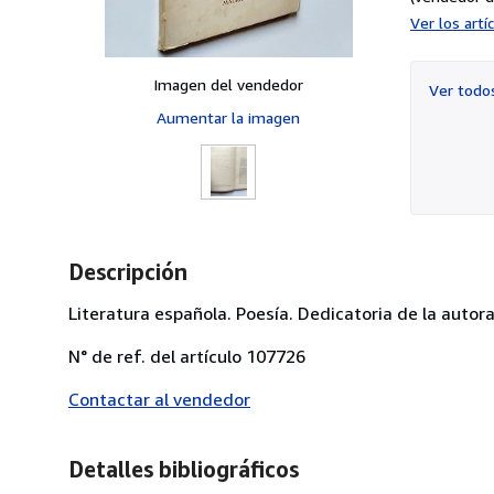
Ver los art
Imagen del vendedor
Ver tod
Aumentar la imagen
Descripción
Literatura española. Poesía. Dedicatoria de la autora
N° de ref. del artículo 107726
Contactar al vendedor
Detalles bibliográficos