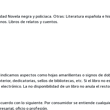
idad Novela negra y policiaca. Otras: Literatura española e 
anos. Libros de relatos y cuentos.
no indicamos aspectos como hojas amarillentas o signos de do
erior, dedicatorias, sellos de bibliotecas, etc. Si el libro no
electrónico. La no disponibilidad de un libro no anula el resto
acuerdo con lo siguiente. Por consumidor se entiende cualqui
esarial, oficio o profesión.