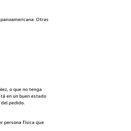
hispanoamericana. Otras
blez, o que no tenga
 está en un buen estado
 del pedido.
er persona física que