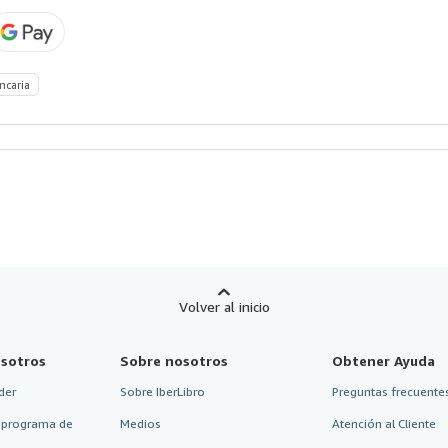
ncaria
Volver al inicio
sotros
Sobre nosotros
Obtener Ayuda
der
Sobre IberLibro
Preguntas frecuentes
 programa de
Medios
Atención al Cliente