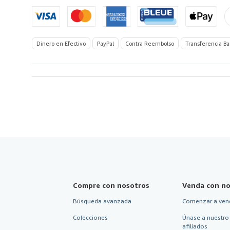
Unidos
de
America
Dinero en Efectivo
PayPal
Contra Reembolso
Transferencia Ba
Compre con nosotros
Venda con no
Búsqueda avanzada
Comenzar a ven
Colecciones
Únase a nuestro
afiliados