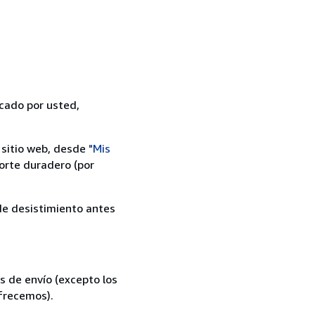
icado por usted,
 sitio web, desde
"Mis
orte duradero (por
 de desistimiento antes
s de envío (excepto los
ofrecemos).