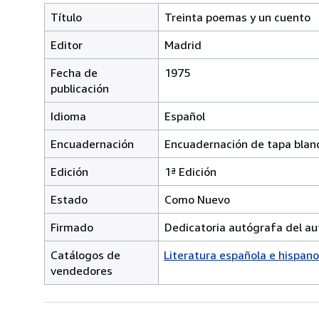
Título
Treinta poemas y un cuento
Editor
Madrid
Fecha de
1975
publicación
Idioma
Español
Encuadernación
Encuadernación de tapa blan
Edición
1ª Edición
Estado
Como Nuevo
Firmado
Dedicatoria autógrafa del au
Catálogos de
Literatura española e hispan
vendedores