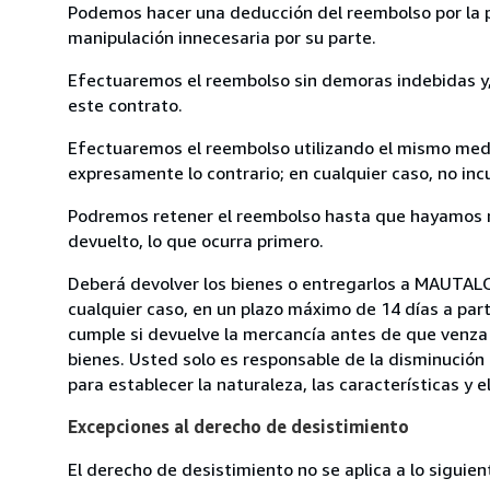
Podemos hacer una deducción del reembolso por la pé
manipulación innecesaria por su parte.
Efectuaremos el reembolso sin demoras indebidas y, 
este contrato.
Efectuaremos el reembolso utilizando el mismo medio
expresamente lo contrario; en cualquier caso, no in
Podremos retener el reembolso hasta que hayamos re
devuelto, lo que ocurra primero.
Deberá devolver los bienes o entregarlos a MAUTALO
cualquier caso, en un plazo máximo de 14 días a part
cumple si devuelve la mercancía antes de que venza 
bienes. Usted solo es responsable de la disminución 
para establecer la naturaleza, las características y 
Excepciones al derecho de desistimiento
El derecho de desistimiento no se aplica a lo siguien