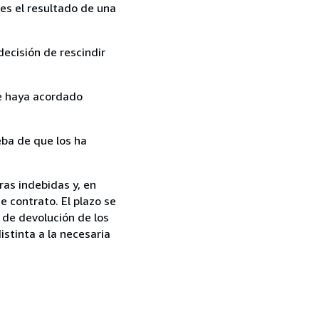
es el resultado de una
ecisión de rescindir
ue haya acordado
ba de que los ha
as indebidas y, en
e contrato. El plazo se
 de devolución de los
istinta a la necesaria