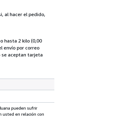
, al hacer el pedido,
 hasta 2 kilo (0,00
l envío por correo
o se aceptan tarjeta
aduana pueden sufrir
n usted en relación con