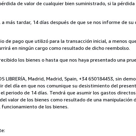
rdida de valor de cualquier bien suministrado, si la pérdida 
a más tardar, 14 días después de que se nos informe de su d
 de pago que utilizó para la transacción inicial, a menos q
currirá en ningún cargo como resultado de dicho reembolso.
cibido los bienes o hasta que nos haya presentado una prue
S LIBRERÍA, Madrid, Madrid, Spain, +34 650184453, sin demor
ir del día en que nos comunique su desistimiento del present
el periodo de 14 días. Tendrá que asumir los gastos directos
del valor de los bienes como resultado de una manipulación d
el funcionamiento de los bienes.
te: