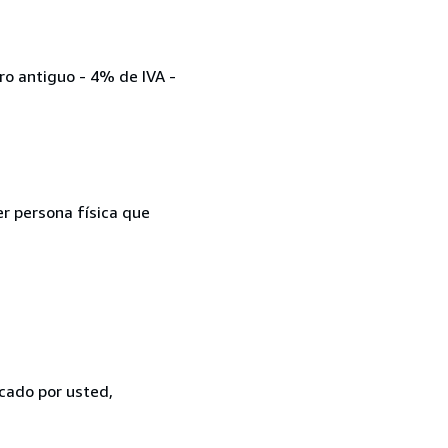
bro antiguo - 4% de IVA -
er persona física que
icado por usted,