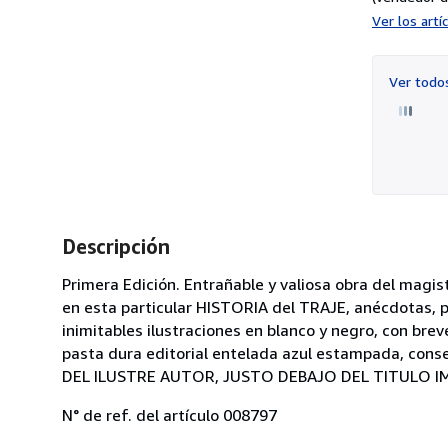
Ver los art
Ver tod
Descripción
Primera Edición. Entrañable y valiosa obra del magi
en esta particular HISTORIA del TRAJE, anécdotas, pe
inimitables ilustraciones en blanco y negro, con bre
pasta dura editorial entelada azul estampada, con
DEL ILUSTRE AUTOR, JUSTO DEBAJO DEL TITULO IMPR
N° de ref. del artículo 008797