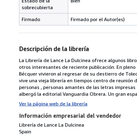
Estado de la
Bien
sobrecubierta
Firmado
Firmado por el Autor(es)
Descripción de la librería
La Librería de Lance La Dulcinea ofrece algunos libr
otros interesantes de reciente publicación. En plen
Bécquer vivieron al regresar de su destierro de Tol
vive una vieja librería en tiempos centro de reunión
personas , personas amantes de las letras impresas o
albergó la editorial Vanguardia Obrera. Un gran espac
Ver la página web de la librería
Información empresarial del vendedor
Librería de Lance La Dulcinea
Spain