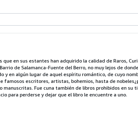
os que en sus estantes han adquirido la calidad de Raros, Cur
o Barrio de Salamanca-Fuente del Berro, no muy lejos de donde
edo y en algún lugar de aquel espíritu romántico, de cuyo no
 de famosos escritores, artistas, bohemios, hasta de nobeles¿
 manuscritas. Fue cuna también de libros prohibidos en su ti
io para perderse y dejar que el libro le encuentre a uno.