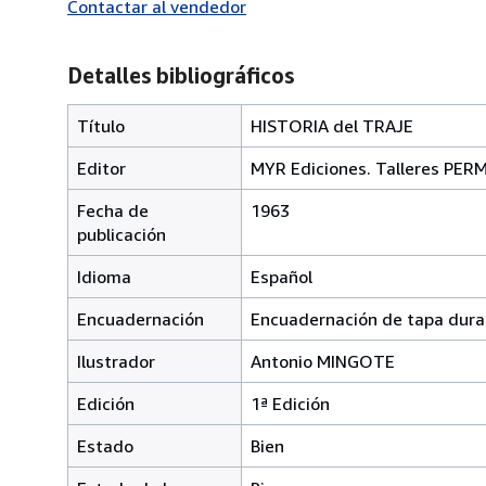
Contactar al vendedor
Detalles bibliográficos
Título
HISTORIA del TRAJE
Editor
MYR Ediciones. Talleres PER
Fecha de
1963
publicación
Idioma
Español
Encuadernación
Encuadernación de tapa dura
Ilustrador
Antonio MINGOTE
Edición
1ª Edición
Estado
Bien