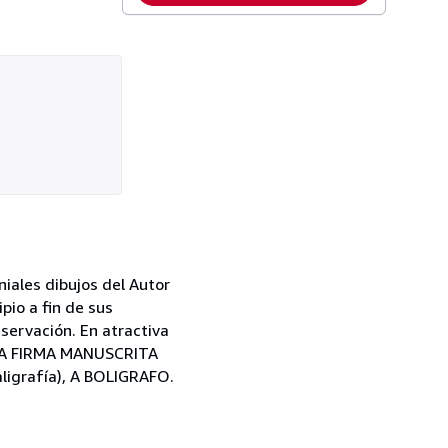
iales dibujos del Autor
pio a fin de sus
nservación. En atractiva
ENTA FIRMA MANUSCRITA
igrafía), A BOLIGRAFO.