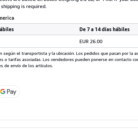
shipping is required.
merica
hábiles
De 7 a 14 días hábiles
EUR 26.00
 según el transportista y la ubicación. Los pedidos que pasan por la 
es o tarifas asociadas. Los vendedores pueden ponerse en contacto co
s de envío de los artículos.