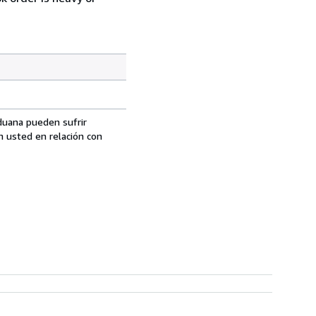
aduana pueden sufrir
n usted en relación con