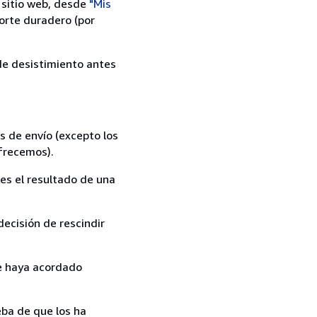
 sitio web, desde
"Mis
orte duradero (por
 de desistimiento antes
s de envío (excepto los
ofrecemos).
es el resultado de una
ecisión de rescindir
ue haya acordado
ba de que los ha