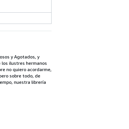
iosos y Agotados, y
 los ilustres hermanos
mbre no quiero acordarme,
pero sobre todo, de
empo, nuestra librería