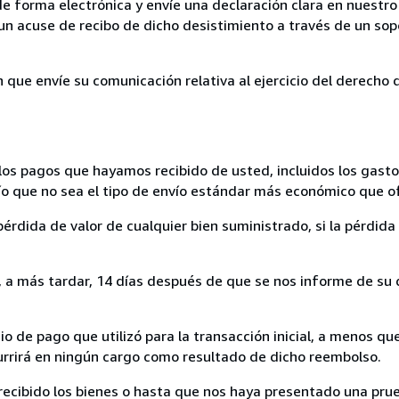
de forma electrónica y envíe una declaración clara en nuestro
un acuse de recibo de dicho desistimiento a través de un sop
n que envíe su comunicación relativa al ejercicio del derecho
los pagos que hayamos recibido de usted, incluidos los gasto
nvío que no sea el tipo de envío estándar más económico que 
rdida de valor de cualquier bien suministrado, si la pérdida 
a más tardar, 14 días después de que se nos informe de su d
 de pago que utilizó para la transacción inicial, a menos q
currirá en ningún cargo como resultado de dicho reembolso.
cibido los bienes o hasta que nos haya presentado una prue