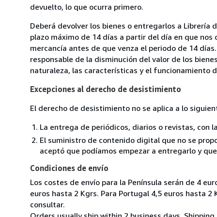
devuelto, lo que ocurra primero.
Deberá devolver los bienes o entregarlos a Librería 
plazo máximo de 14 días a partir del día en que nos 
mercancía antes de que venza el periodo de 14 días.
responsable de la disminución del valor de los biene
naturaleza, las características y el funcionamiento d
Excepciones al derecho de desistimiento
El derecho de desistimiento no se aplica a lo siguien
La entrega de periódicos, diarios o revistas, con l
El suministro de contenido digital que no se propo
aceptó que podíamos empezar a entregarlo y que n
Condiciones de envío
Los costes de envío para la Península serán de 4 eur
euros hasta 2 Kgrs. Para Portugal 4,5 euros hasta 2 
consultar.
Orders usually ship within 2 business days. Shipping 