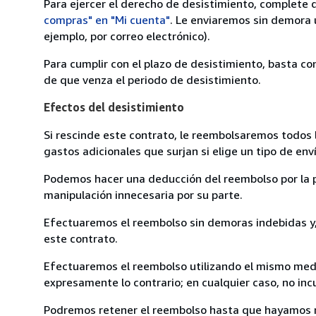
Para ejercer el derecho de desistimiento, complete 
compras" en "Mi cuenta"
. Le enviaremos sin demora 
ejemplo, por correo electrónico).
Para cumplir con el plazo de desistimiento, basta co
de que venza el periodo de desistimiento.
Efectos del desistimiento
Si rescinde este contrato, le reembolsaremos todos 
gastos adicionales que surjan si elige un tipo de e
Podemos hacer una deducción del reembolso por la pé
manipulación innecesaria por su parte.
Efectuaremos el reembolso sin demoras indebidas y, 
este contrato.
Efectuaremos el reembolso utilizando el mismo medio
expresamente lo contrario; en cualquier caso, no in
Podremos retener el reembolso hasta que hayamos re