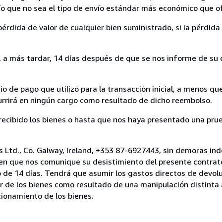
nvío que no sea el tipo de envío estándar más económico que 
rdida de valor de cualquier bien suministrado, si la pérdida 
a más tardar, 14 días después de que se nos informe de su d
 de pago que utilizó para la transacción inicial, a menos q
currirá en ningún cargo como resultado de dicho reembolso.
cibido los bienes o hasta que nos haya presentado una prue
 Ltd., Co. Galway, Ireland, +353 87-6927443, sin demoras inde
 en que nos comunique su desistimiento del presente contrato
 de 14 días. Tendrá que asumir los gastos directos de devolu
r de los bienes como resultado de una manipulación distinta 
ncionamiento de los bienes.