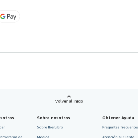
Volver al inicio
sotros
Sobre nosotros
Obtener Ayuda
der
Sobre IberLibro
Preguntas frecuentes
 programa de
Medios
Atención al Cliente