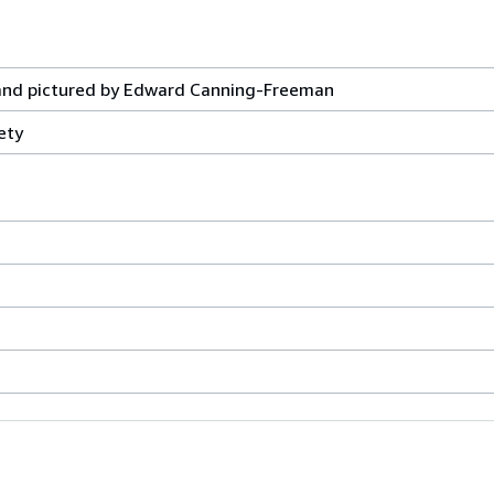
and pictured by Edward Canning-Freeman
ety