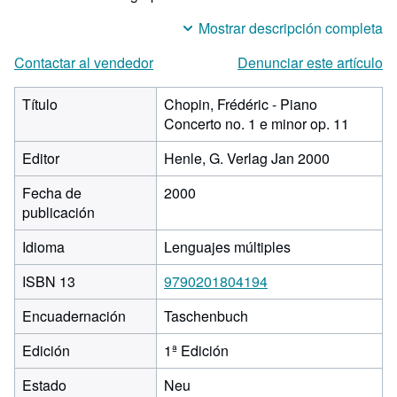
Mostrar descripción completa
Contactar al vendedor
Denunciar este artículo
Título
Chopin, Frédéric - Piano
Concerto no. 1 e minor op. 11
Editor
Henle, G. Verlag Jan 2000
Fecha de
2000
publicación
Idioma
Lenguajes múltiples
ISBN 13
9790201804194
Encuadernación
Taschenbuch
Edición
1ª Edición
Estado
Neu