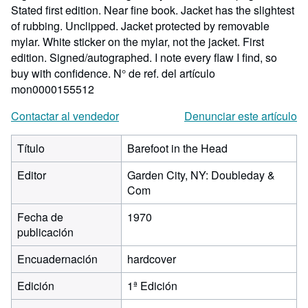
Stated first edition. Near fine book. Jacket has the slightest
of rubbing. Unclipped. Jacket protected by removable
mylar. White sticker on the mylar, not the jacket. First
edition. Signed/autographed. I note every flaw I find, so
buy with confidence.
N° de ref. del artículo
mon0000155512
Contactar al vendedor
Denunciar este artículo
Título
Barefoot in the Head
Editor
Garden City, NY: Doubleday &
Com
Fecha de
1970
publicación
Encuadernación
hardcover
Edición
1ª Edición