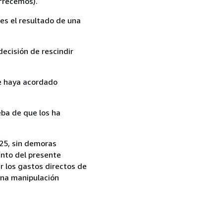
ofrecemos).
es el resultado de una
ecisión de rescindir
ue haya acordado
ba de que los ha
 25, sin demoras
ento del presente
r los gastos directos de
una manipulación