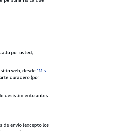
icado por usted,
 sitio web, desde
"Mis
orte duradero (por
 de desistimiento antes
s de envío (excepto los