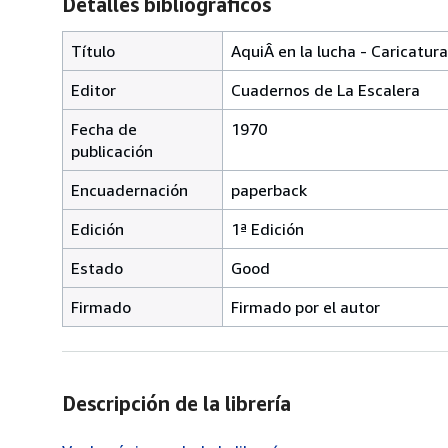
Detalles bibliográficos
Título
AquiÂ en la lucha - Caricatu
Editor
Cuadernos de La Escalera
Fecha de
1970
publicación
Encuadernación
paperback
Edición
1ª Edición
Estado
Good
Firmado
Firmado por el autor
Descripción de la librería