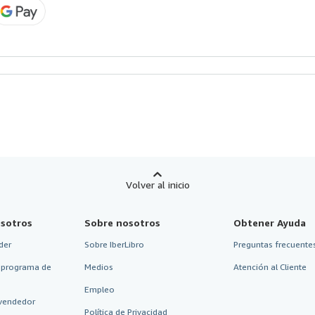
Volver al inicio
sotros
Sobre nosotros
Obtener Ayuda
der
Sobre IberLibro
Preguntas frecuentes
 programa de
Medios
Atención al Cliente
Empleo
vendedor
Política de Privacidad