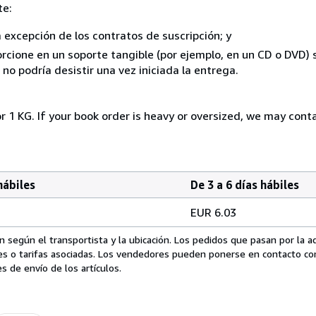
te:
a excepción de los contratos de suscripción; y
rcione en un soporte tangible (por ejemplo, en un CD o DVD) si
o podría desistir una vez iniciada la entrega.
r 1 KG. If your book order is heavy or oversized, we may cont
hábiles
De 3 a 6 días hábiles
EUR 6.03
 según el transportista y la ubicación. Los pedidos que pasan por la 
es o tarifas asociadas. Los vendedores pueden ponerse en contacto co
s de envío de los artículos.