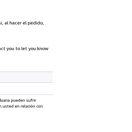
, al hacer el pedido,
act you to let you know
aduana pueden sufrir
n usted en relación con