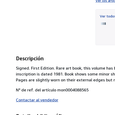
Ver los art
Ver tod
Descripción
Signed. First Edition. Rare art book, this volume has
inscription is dated 1981. Book shows some minor sh
Pages are slightly worn on their external edges but 
N° de ref. del artículo mon0004088565
Contactar al vendedor