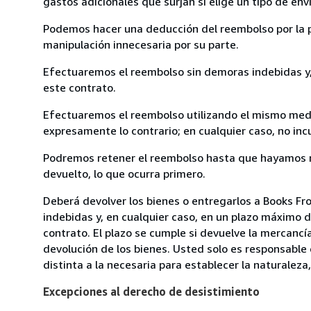
gastos adicionales que surjan si elige un tipo de e
Podemos hacer una deducción del reembolso por la pé
manipulación innecesaria por su parte.
Efectuaremos el reembolso sin demoras indebidas y, 
este contrato.
Efectuaremos el reembolso utilizando el mismo medio
expresamente lo contrario; en cualquier caso, no in
Podremos retener el reembolso hasta que hayamos re
devuelto, lo que ocurra primero.
Deberá devolver los bienes o entregarlos a Books Fro
indebidas y, en cualquier caso, en un plazo máximo d
contrato. El plazo se cumple si devuelve la mercancí
devolución de los bienes. Usted solo es responsable
distinta a la necesaria para establecer la naturaleza,
Excepciones al derecho de desistimiento