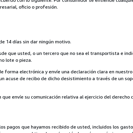
esarial, oficio o profesión.
de 14 días sin dar ningún motivo.
sde que usted, o un tercero que no sea el transportista e ind
mo lote o pieza.
de forma electrónica y envíe una declaración clara en nuestro
un acuse de recibo de dicho desistimiento a través de un sop
n que envíe su comunicación relativa al ejercicio del derecho
los pagos que hayamos recibido de usted, incluidos los gasto