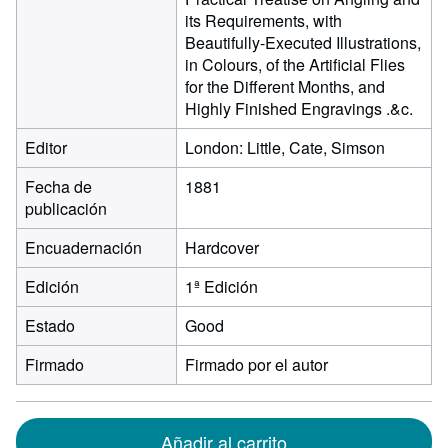
its Requirements, with
Beautifully-Executed Illustrations,
in Colours, of the Artificial Flies
for the Different Months, and
Highly Finished Engravings .&c.
Editor
London: Little, Cate, Simson
Fecha de
1881
publicación
Encuadernación
Hardcover
Edición
1ª Edición
Estado
Good
Firmado
Firmado por el autor
Añadir al carrito