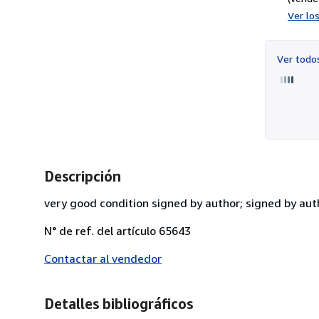
Ver lo
Ver tod
Descripción
very good condition signed by author; signed by aut
N° de ref. del artículo 65643
Contactar al vendedor
Detalles bibliográficos