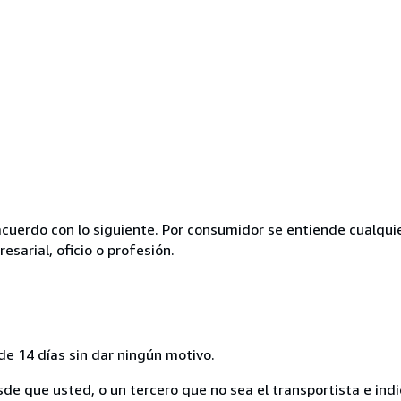
acuerdo con lo siguiente. Por consumidor se entiende cualqui
esarial, oficio o profesión.
de 14 días sin dar ningún motivo.
sde que usted, o un tercero que no sea el transportista e ind