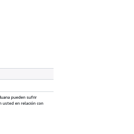
aduana pueden sufrir
n usted en relación con