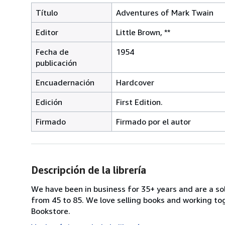
Título
Adventures of Mark Twain
Editor
Little Brown, **
Fecha de
1954
publicación
Encuadernación
Hardcover
Edición
First Edition.
Firmado
Firmado por el autor
Descripción de la librería
We have been in business for 35+ years and are a s
from 45 to 85. We love selling books and working toge
Bookstore.