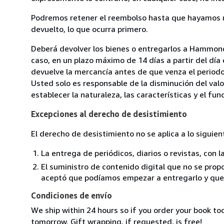
Podremos retener el reembolso hasta que hayamos re
devuelto, lo que ocurra primero.
Deberá devolver los bienes o entregarlos a Hammonds 
caso, en un plazo máximo de 14 días a partir del día
devuelve la mercancía antes de que venza el periodo
Usted solo es responsable de la disminución del valo
establecer la naturaleza, las características y el fu
Excepciones al derecho de desistimiento
El derecho de desistimiento no se aplica a lo siguien
La entrega de periódicos, diarios o revistas, con l
El suministro de contenido digital que no se propo
aceptó que podíamos empezar a entregarlo y que n
Condiciones de envío
We ship within 24 hours so if you order your book tod
tomorrow. Gift wrapping, if requested, is free!