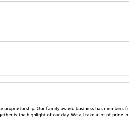
ole proprietorship. Our family owned business has members f
ther is the highlight of our day. We all take a lot of pride 