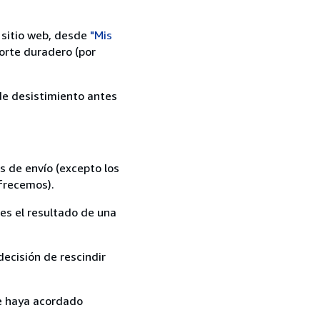
 sitio web, desde
"Mis
orte duradero (por
 de desistimiento antes
s de envío (excepto los
ofrecemos).
es el resultado de una
ecisión de rescindir
ue haya acordado