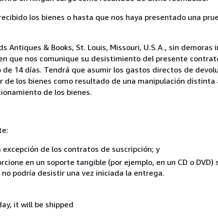
cibido los bienes o hasta que nos haya presentado una prue
Antiques & Books, St. Louis, Missouri, U.S.A., sin demoras i
 en que nos comunique su desistimiento del presente contrato
 de 14 días. Tendrá que asumir los gastos directos de devolu
r de los bienes como resultado de una manipulación distinta 
ncionamiento de los bienes.
te:
a excepción de los contratos de suscripción; y
rcione en un soporte tangible (por ejemplo, en un CD o DVD) si
o podría desistir una vez iniciada la entrega.
ay, it will be shipped