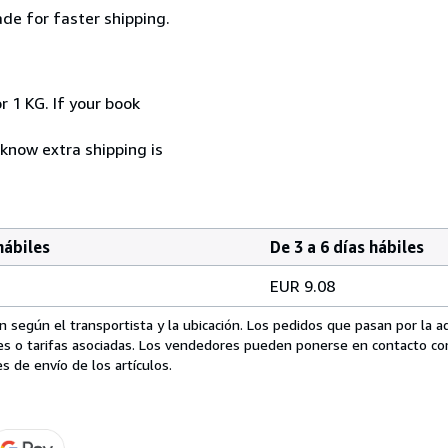
de for faster shipping.
r 1 KG. If your book
 know extra shipping is
hábiles
De 3 a 6 días hábiles
EUR 9.08
 según el transportista y la ubicación. Los pedidos que pasan por la 
es o tarifas asociadas. Los vendedores pueden ponerse en contacto co
s de envío de los artículos.