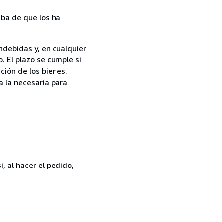
ba de que los ha
ndebidas y, en cualquier
. El plazo se cumple si
ción de los bienes.
a la necesaria para
, al hacer el pedido,