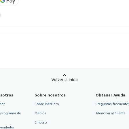
Volver al inicio
sotros
Sobre nosotros
Obtener Ayuda
der
Sobre IberLibro
Preguntas frecuentes
 programa de
Medios
Atención al Cliente
Empleo
vendedor