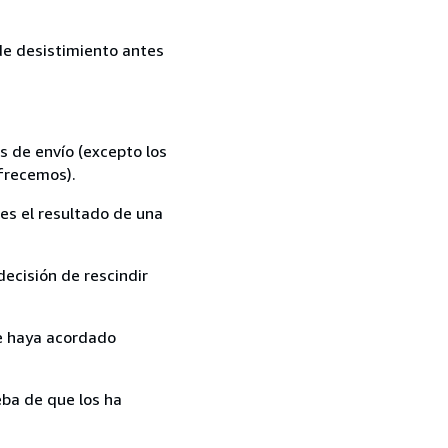
 de desistimiento antes
s de envío (excepto los
ofrecemos).
es el resultado de una
ecisión de rescindir
ue haya acordado
ba de que los ha