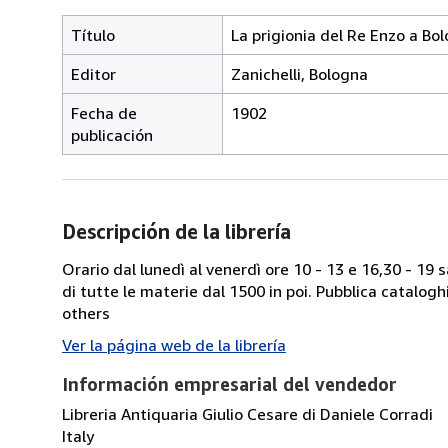
Título
La prigionia del Re Enzo a B
Editor
Zanichelli, Bologna
Fecha de
1902
publicación
Descripción de la librería
Orario dal lunedì al venerdì ore 10 - 13 e 16,30 - 19
di tutte le materie dal 1500 in poi. Pubblica catalogh
others
Ver la página web de la librería
Información empresarial del vendedor
Libreria Antiquaria Giulio Cesare di Daniele Corradi
Italy