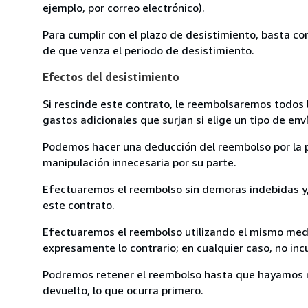
ejemplo, por correo electrónico).
Para cumplir con el plazo de desistimiento, basta co
de que venza el periodo de desistimiento.
Efectos del desistimiento
Si rescinde este contrato, le reembolsaremos todos 
gastos adicionales que surjan si elige un tipo de e
Podemos hacer una deducción del reembolso por la pé
manipulación innecesaria por su parte.
Efectuaremos el reembolso sin demoras indebidas y, 
este contrato.
Efectuaremos el reembolso utilizando el mismo medio
expresamente lo contrario; en cualquier caso, no in
Podremos retener el reembolso hasta que hayamos re
devuelto, lo que ocurra primero.