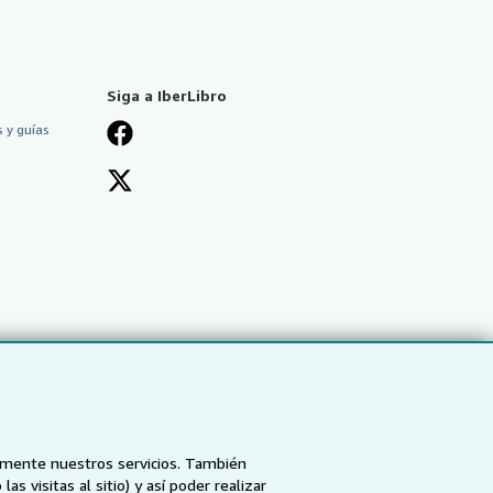
Siga a IberLibro
 y guías
tamente nuestros servicios. También
 visitas al sitio) y así poder realizar