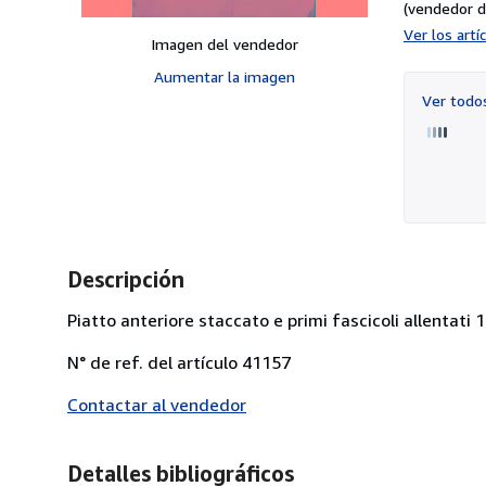
(vendedor d
Ver los art
Imagen del vendedor
Aumentar la imagen
Ver tod
Descripción
Piatto anteriore staccato e primi fascicoli allentati 15
N° de ref. del artículo 41157
Contactar al vendedor
Detalles bibliográficos