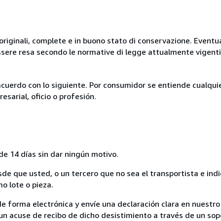
originali, complete e in buono stato di conservazione. Eventu
ssere resa secondo le normative di legge attualmente vigenti
acuerdo con lo siguiente. Por consumidor se entiende cualqui
esarial, oficio o profesión.
de 14 días sin dar ningún motivo.
sde que usted, o un tercero que no sea el transportista e ind
mo lote o pieza.
de forma electrónica y envíe una declaración clara en nuestro
un acuse de recibo de dicho desistimiento a través de un sop