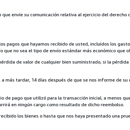
n que envíe su comunicación relativa al ejercicio del derecho
los pagos que hayamos recibido de usted, incluidos los gasto
nvío que no sea el tipo de envío estándar más económico que 
rdida de valor de cualquier bien suministrado, si la pérdida 
a más tardar, 14 días después de que se nos informe de su d
 de pago que utilizó para la transacción inicial, a menos q
currirá en ningún cargo como resultado de dicho reembolso.
cibido los bienes o hasta que nos haya presentado una prue