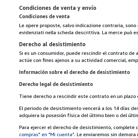
Condiciones de venta y envío
Condiciones de venta
Le opere proposte, salvo indicazione contraria, sono 
evidenziati nella scheda descrittiva. La merce può e
Derecho al desistimiento
Si es un consumidor, puede rescindir el contrato de 
actúe con fines ajenos a su actividad comercial, empr
Información sobre el derecho de desistimiento
Derecho legal de desistimiento
Tiene derecho a rescindir este contrato en un plazo 
El periodo de desistimiento vencerá a los 14 días de
adquiera la posesión física del último bien o del últi
Para ejercer el derecho de desistimiento, complete 
compras" en "Mi cuenta"
. Le enviaremos sin demora 