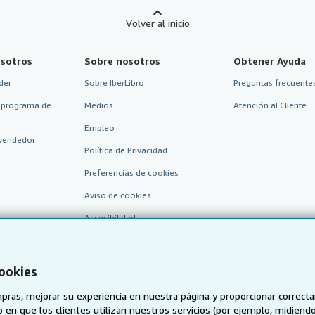
Volver al inicio
sotros
Sobre nosotros
Obtener Ayuda
der
Sobre IberLibro
Preguntas frecuentes
 programa de
Medios
Atención al Cliente
Empleo
vendedor
Política de Privacidad
Preferencias de cookies
Aviso de cookies
Accesibilidad
cookies
pras, mejorar su experiencia en nuestra página y proporcionar correc
 que los clientes utilizan nuestros servicios (por ejemplo, midiendo las