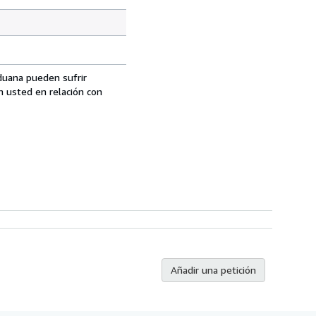
aduana pueden sufrir
n usted en relación con
Añadir una petición