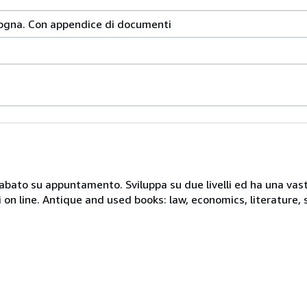
ologna. Con appendice di documenti
 sabato su appuntamento. Sviluppa su due livelli ed ha una vast
i on line. Antique and used books: law, economics, literature, 