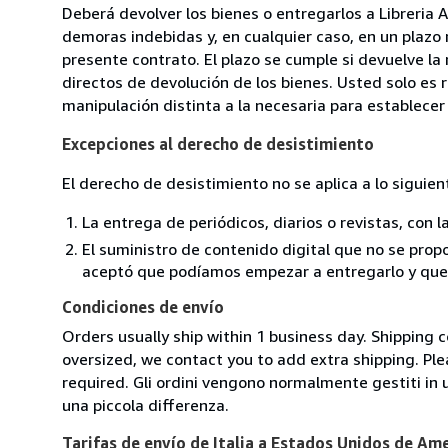
Deberá devolver los bienes o entregarlos a Libreria A
demoras indebidas y, en cualquier caso, en un plazo
presente contrato. El plazo se cumple si devuelve l
directos de devolución de los bienes. Usted solo es 
manipulación distinta a la necesaria para establecer 
Excepciones al derecho de desistimiento
El derecho de desistimiento no se aplica a lo siguien
La entrega de periódicos, diarios o revistas, con l
El suministro de contenido digital que no se propo
aceptó que podíamos empezar a entregarlo y que n
Condiciones de envío
Orders usually ship within 1 business day. Shipping 
oversized, we contact you to add extra shipping. Ple
required. Gli ordini vengono normalmente gestiti in un 
una piccola differenza.
Tarifas de envío de Italia a Estados Unidos de Am