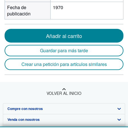
Fecha de
1970
publicación
Añadir al carrito
Guardar para más tarde
Crear una petición para artículos similares
VOLVER AL INICIO
Compre con nosotros
Venda con nosotros
Búsqueda avanzada