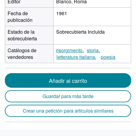
Editor
Bianco, Roma
Fecha de
1961
publicación
Estado de la
Sobrecubierta Incluida
sobrecubierta
Catálogos de
risorgimento
storia
vendedores
letteratura italiana
poesia
Añadir al carrito
Guardar para más tarde
Crear una petición para artículos similares