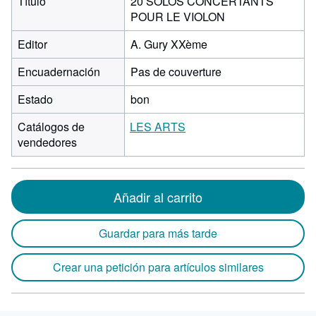
Título
20 SOLOS CONCERTANTS
POUR LE VIOLON
Editor
A. Gury XXème
Encuadernación
Pas de couverture
Estado
bon
Catálogos de
LES ARTS
vendedores
Añadir al carrito
Guardar para más tarde
Crear una petición para artículos similares