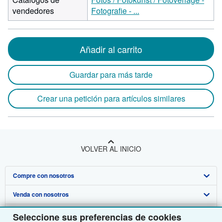
vendedores
Fotografie - ...
Añadir al carrito
Guardar para más tarde
Crear una petición para artículos similares
VOLVER AL INICIO
Compre con nosotros
Venda con nosotros
Búsqueda avanzada
Sobre nosotros
Colecciones
Comenzar a vender
Seleccione sus preferencias de cookies