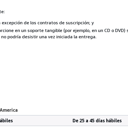
te:
a excepción de los contratos de suscripción; y
rcione en un soporte tangible (por ejemplo, en un CD o DVD) si
o podría desistir una vez iniciada la entrega.
 America
hábiles
De 25 a 45 días hábiles