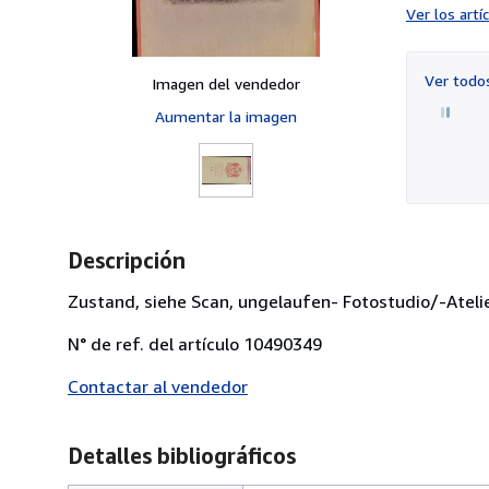
Ver los art
Ver tod
Imagen del vendedor
Aumentar la imagen
Descripción
Zustand, siehe Scan, ungelaufen- Fotostudio/-Atelier:
N° de ref. del artículo 10490349
Contactar al vendedor
Detalles bibliográficos