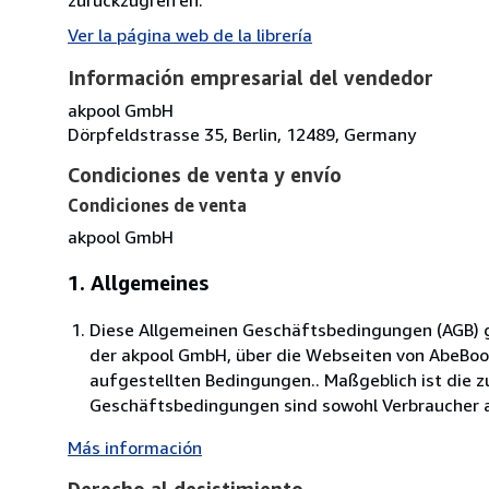
Ver la página web de la librería
Información empresarial del vendedor
akpool GmbH
Dörpfeldstrasse 35, Berlin, 12489, Germany
Condiciones de venta y envío
Condiciones de venta
akpool GmbH
1. Allgemeines
Diese Allgemeinen Geschäftsbedingungen (AGB) ge
der akpool GmbH, über die Webseiten von AbeBo
aufgestellten Bedingungen.. Maßgeblich ist die 
Geschäftsbedingungen sind sowohl Verbraucher al
Más información