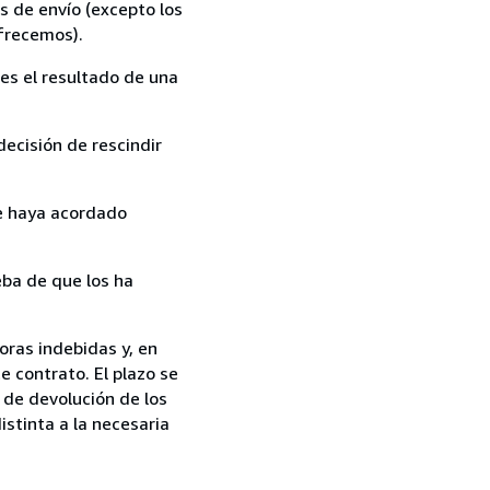
s de envío (excepto los
ofrecemos).
es el resultado de una
ecisión de rescindir
ue haya acordado
ba de que los ha
oras indebidas y, en
e contrato. El plazo se
 de devolución de los
istinta a la necesaria