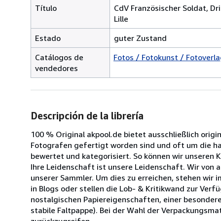
Título
CdV Französischer Soldat, Dri
Lille
Estado
guter Zustand
Catálogos de
Fotos / Fotokunst / Fotoverlag
vendedores
Descripción de la librería
100 % Original akpool.de bietet ausschließlich origi
Fotografen gefertigt worden sind und oft um die halb
bewertet und kategorisiert. So können wir unseren 
Ihre Leidenschaft ist unsere Leidenschaft. Wir von
unserer Sammler. Um dies zu erreichen, stehen wir 
in Blogs oder stellen die Lob- & Kritikwand zur Ve
nostalgischen Papiereigenschaften, einer besondere
stabile Faltpappe). Bei der Wahl der Verpackungsmat
zurückzugreifen.