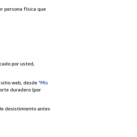
er persona física que
icado por usted,
 sitio web, desde
"Mis
orte duradero (por
 de desistimiento antes