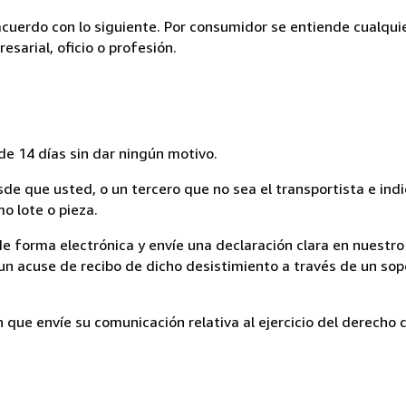
acuerdo con lo siguiente. Por consumidor se entiende cualqui
esarial, oficio o profesión.
de 14 días sin dar ningún motivo.
sde que usted, o un tercero que no sea el transportista e ind
mo lote o pieza.
de forma electrónica y envíe una declaración clara en nuestro
un acuse de recibo de dicho desistimiento a través de un sop
n que envíe su comunicación relativa al ejercicio del derecho