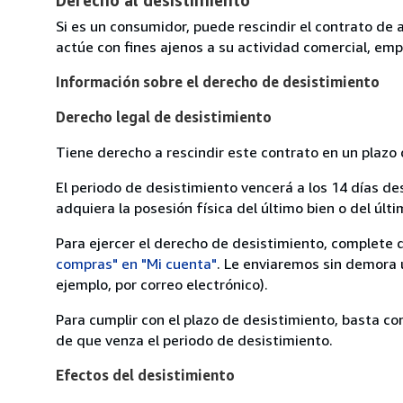
Derecho al desistimiento
Si es un consumidor, puede rescindir el contrato de 
actúe con fines ajenos a su actividad comercial, empr
Información sobre el derecho de desistimiento
Derecho legal de desistimiento
Tiene derecho a rescindir este contrato en un plazo 
El periodo de desistimiento vencerá a los 14 días de
adquiera la posesión física del último bien o del últi
Para ejercer el derecho de desistimiento, complete 
compras" en "Mi cuenta"
. Le enviaremos sin demora 
ejemplo, por correo electrónico).
Para cumplir con el plazo de desistimiento, basta co
de que venza el periodo de desistimiento.
Efectos del desistimiento