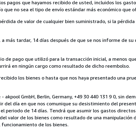
los pagos que hayamos recibido de usted, incluidos los gasto
nvío que no sea el tipo de envío estándar más económico que 
rdida de valor de cualquier bien suministrado, si la pérdida 
a más tardar, 14 días después de que se nos informe de su d
 de pago que utilizó para la transacción inicial, a menos q
currirá en ningún cargo como resultado de dicho reembolso.
cibido los bienes o hasta que nos haya presentado una prue
 - akpool GmbH, Berlin, Germany, +49 30 440 131 9 0, sin dem
ir del día en que nos comunique su desistimiento del present
el periodo de 14 días. Tendrá que asumir los gastos directos
del valor de los bienes como resultado de una manipulación d
el funcionamiento de los bienes.