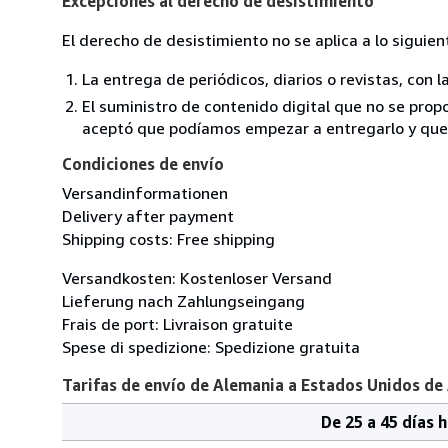
Excepciones al derecho de desistimiento
El derecho de desistimiento no se aplica a lo siguien
La entrega de periódicos, diarios o revistas, con l
El suministro de contenido digital que no se propo
aceptó que podíamos empezar a entregarlo y que n
Condiciones de envío
Versandinformationen
Delivery after payment
Shipping costs: Free shipping
Versandkosten: Kostenloser Versand
Lieferung nach Zahlungseingang
Frais de port: Livraison gratuite
Spese di spedizione: Spedizione gratuita
Tarifas de envío de Alemania a Estados Unidos de
De 25 a 45 días 
Cantidad