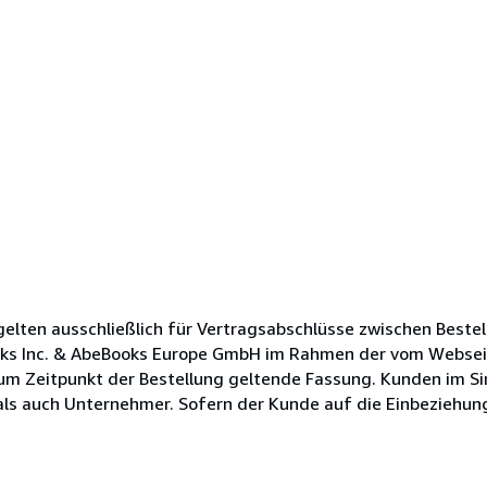
lten ausschließlich für Vertragsabschlüsse zwischen Bestel
oks Inc. & AbeBooks Europe GmbH im Rahmen der vom Websei
zum Zeitpunkt der Bestellung geltende Fassung. Kunden im Si
s auch Unternehmer. Sofern der Kunde auf die Einbeziehung s