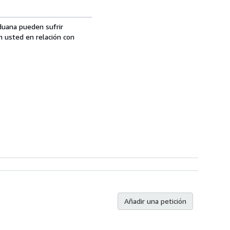
aduana pueden sufrir
n usted en relación con
Añadir una petición