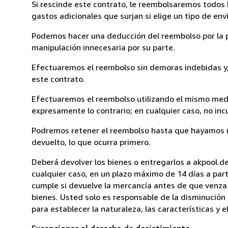
Si rescinde este contrato, le reembolsaremos todos 
gastos adicionales que surjan si elige un tipo de e
Podemos hacer una deducción del reembolso por la pé
manipulación innecesaria por su parte.
Efectuaremos el reembolso sin demoras indebidas y, 
este contrato.
Efectuaremos el reembolso utilizando el mismo medio
expresamente lo contrario; en cualquier caso, no in
Podremos retener el reembolso hasta que hayamos re
devuelto, lo que ocurra primero.
Deberá devolver los bienes o entregarlos a akpool.de
cualquier caso, en un plazo máximo de 14 días a part
cumple si devuelve la mercancía antes de que venza 
bienes. Usted solo es responsable de la disminución 
para establecer la naturaleza, las características y 