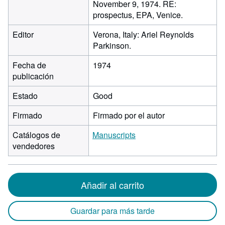
November 9, 1974. RE:
prospectus, EPA, Venice.
Editor
Verona, Italy: Ariel Reynolds
Parkinson.
Fecha de
1974
publicación
Estado
Good
Firmado
Firmado por el autor
Catálogos de
Manuscripts
vendedores
Añadir al carrito
Guardar para más tarde