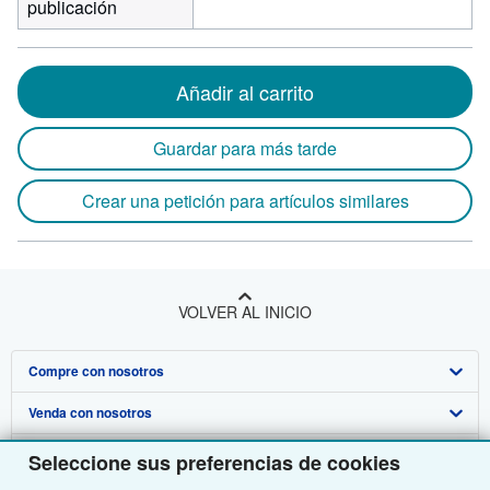
publicación
Añadir al carrito
Guardar para más tarde
Crear una petición para artículos similares
VOLVER AL INICIO
Compre con nosotros
Venda con nosotros
Búsqueda avanzada
Sobre nosotros
Colecciones
Comenzar a vender
Seleccione sus preferencias de cookies