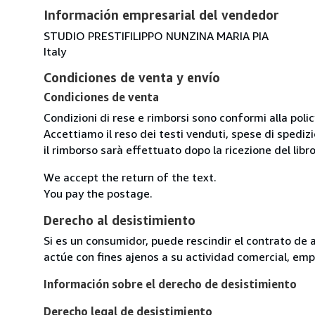
Información empresarial del vendedor
STUDIO PRESTIFILIPPO NUNZINA MARIA PIA
Italy
Condiciones de venta y envío
Condiciones de venta
Condizioni di rese e rimborsi sono conformi alla poli
Accettiamo il reso dei testi venduti, spese di spedizi
il rimborso sarà effettuato dopo la ricezione del libro
We accept the return of the text.
You pay the postage.
Derecho al desistimiento
Si es un consumidor, puede rescindir el contrato de 
actúe con fines ajenos a su actividad comercial, empr
Información sobre el derecho de desistimiento
Derecho legal de desistimiento