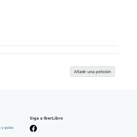
Añadir una petición
Siga a IberLibro
 y guías