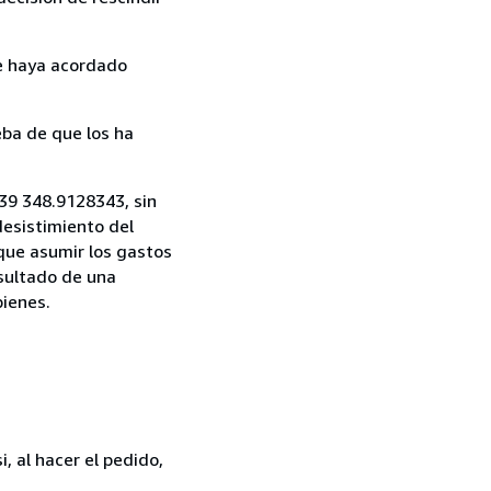
ue haya acordado
ba de que los ha
39 348.9128343, sin
desistimiento del
 que asumir los gastos
esultado de una
bienes.
, al hacer el pedido,