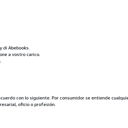
cy di Abebooks.
one a vostro carico.
.
acuerdo con lo siguiente. Por consumidor se entiende cualqui
esarial, oficio o profesión.