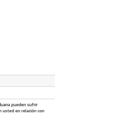
aduana pueden sufrir
n usted en relación con