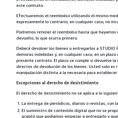
este contrato.
Efectuaremos el reembolso utilizando el mismo medio
expresamente lo contrario; en cualquier caso, no in
Podremos retener el reembolso hasta que hayamos re
devuelto, lo que ocurra primero.
Deberá devolver los bienes o entregarlos a STUDIO 
demoras indebidas y, en cualquier caso, en un plazo
presente contrato. El plazo se cumple si devuelve l
directos de devolución de los bienes. Usted solo es 
manipulación distinta a la necesaria para establecer 
Excepciones al derecho de desistimiento
El derecho de desistimiento no se aplica a lo siguien
La entrega de periódicos, diarios o revistas, con l
El suministro de contenido digital que no se propo
aceptó que podíamos empezar a entregarlo y que n