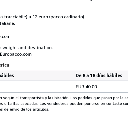
 tracciabile) a 12 euro (pacco ordinario).
taliane.
co.com
on weight and destination.
A, Europacco.com
erica
hábiles
De 8 a 18 días hábiles
EUR 40.00
 según el transportista y la ubicación. Los pedidos que pasan por la 
es o tarifas asociadas. Los vendedores pueden ponerse en contacto co
s de envío de los artículos.