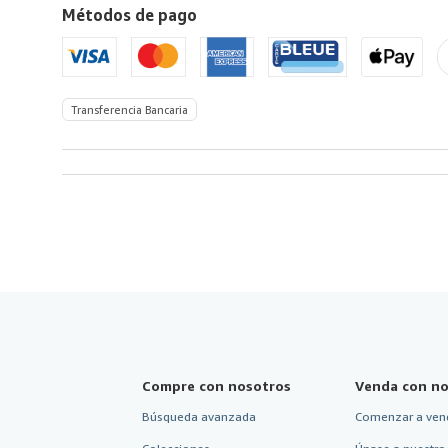
Métodos de pago
de
America
Transferencia Bancaria
Compre con nosotros
Venda con no
Búsqueda avanzada
Comenzar a ven