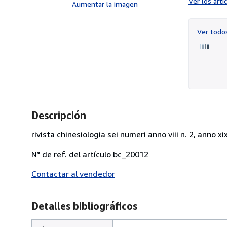
Ver los art
Aumentar la imagen
Ver tod
Descripción
rivista chinesiologia sei numeri anno viii n. 2, anno xix 1
N° de ref. del artículo bc_20012
Contactar al vendedor
Detalles bibliográficos