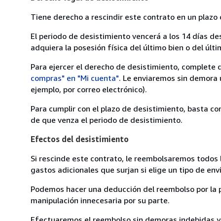
Tiene derecho a rescindir este contrato en un plazo 
El periodo de desistimiento vencerá a los 14 días de
adquiera la posesión física del último bien o del últi
Para ejercer el derecho de desistimiento, complete 
compras" en "Mi cuenta"
. Le enviaremos sin demora 
ejemplo, por correo electrónico).
Para cumplir con el plazo de desistimiento, basta co
de que venza el periodo de desistimiento.
Efectos del desistimiento
Si rescinde este contrato, le reembolsaremos todos 
gastos adicionales que surjan si elige un tipo de e
Podemos hacer una deducción del reembolso por la pé
manipulación innecesaria por su parte.
Efectuaremos el reembolso sin demoras indebidas y, 